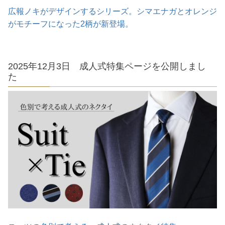
広報ノキがデザインするシリーズ。シマエナガとオレンジ
がモチーフになった2柄が新登場。
2025年12月3日 成人式特集ページを公開しまし
た