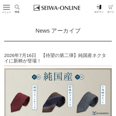
検索
ログイン
カート
メニュー
News アーカイブ
2026年7月16日 【待望の第二弾】純国産ネクタ
イに新柄が登場！