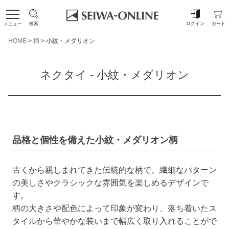
検索
ログイン
カート
メニュー
HOME
柄
小紋・メダリオン
ネクタイ - 小紋・メダリオン
品格と個性を備えた小紋・メダリオン柄
古くから親しまれてきた伝統的な柄で、繊細なパターン
の美しさやクラシックな雰囲気を楽しめるデザインで
す。
柄の大きさや配色によって印象が変わり、落ち着いたス
タイルから華やかな装いまで幅広く取り入れることがで