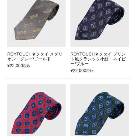
ROYTOUCHネクタイ メダリ
ROYTOUCHネクタイ プリン
オン・グレー/ゴールド
ト風クラシック小紋・ネイビ
ー/ブルー
¥
22,000
税込
¥
22,000
税込