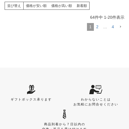
並び替え
価格が安い順
価格が高い順
新着順
64
件中
1
-
20
件表示
1
2
…
4
ギフトボックス承ります
わからないことは
お気軽にお問合せください
商品到着から７日以内の