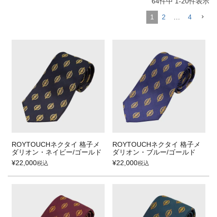
64
件中
1
-
20
件表示
1
2
…
4
ROYTOUCHネクタイ 格子メ
ROYTOUCHネクタイ 格子メ
ダリオン・ネイビー/ゴールド
ダリオン・ブルー/ゴールド
¥
22,000
¥
22,000
税込
税込