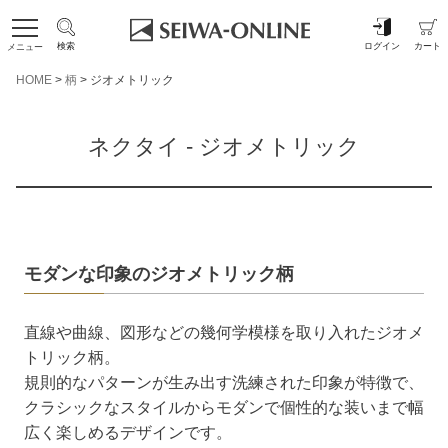
検索
ログイン
カート
メニュー
HOME
柄
ジオメトリック
ネクタイ - ジオメトリック
モダンな印象のジオメトリック柄
直線や曲線、図形などの幾何学模様を取り入れたジオメ
トリック柄。
規則的なパターンが生み出す洗練された印象が特徴で、
クラシックなスタイルからモダンで個性的な装いまで幅
広く楽しめるデザインです。