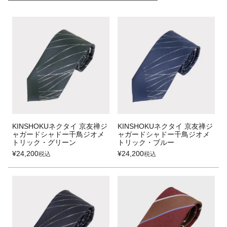
KINSHOKUネクタイ 京友禅ジ
KINSHOKUネクタイ 京友禅ジ
ャガードシャドー千鳥ジオメ
ャガードシャドー千鳥ジオメ
トリック・グリーン
トリック・ブルー
¥
24,200
¥
24,200
税込
税込