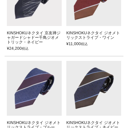
KINSHOKUネクタイ 京友禅ジ
KINSHOKUネクタイ ジオメト
ャガードシャドー千鳥ジオメ
リックストライプ・ワイン
トリック・ネイビー
¥
11,000
税込
¥
24,200
税込
KINSHOKUネクタイ ジオメト
KINSHOKUネクタイ ジオメト
リックストライプ・ブルー
リックストライプ・ネイビー