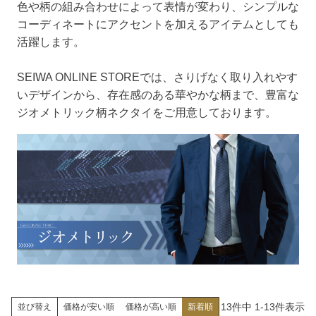
色や柄の組み合わせによって表情が変わり、シンプルな
コーディネートにアクセントを加えるアイテムとしても
活躍します。
SEIWA ONLINE STOREでは、さりげなく取り入れやす
いデザインから、存在感のある華やかな柄まで、豊富な
ジオメトリック柄ネクタイをご用意しております。
13
件中
1
-
13
件表示
並び替え
価格が安い順
価格が高い順
新着順