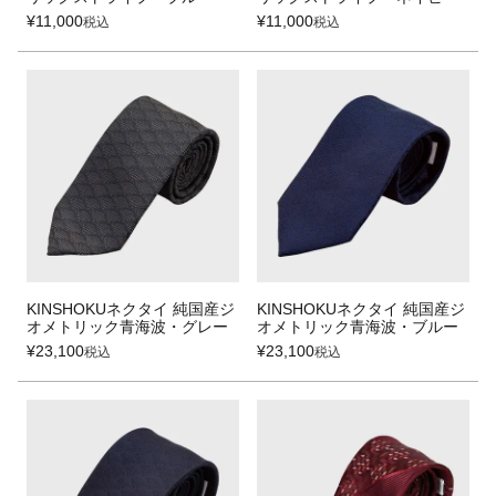
¥
11,000
¥
11,000
税込
税込
KINSHOKUネクタイ 純国産ジ
KINSHOKUネクタイ 純国産ジ
オメトリック青海波・グレー
オメトリック青海波・ブルー
¥
23,100
¥
23,100
税込
税込