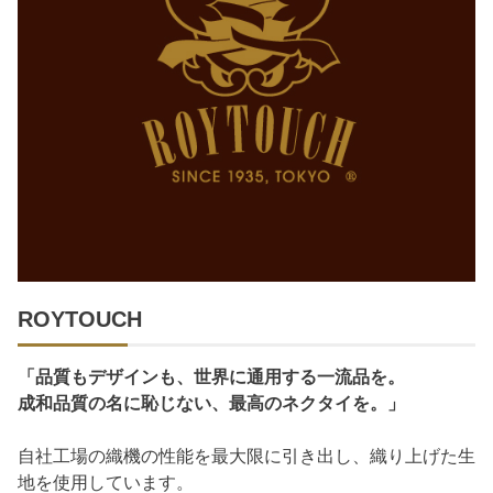
ROYTOUCH
「品質もデザインも、世界に通用する一流品を。
成和品質の名に恥じない、最高のネクタイを。」
自社工場の織機の性能を最大限に引き出し、織り上げた生
地を使用しています。