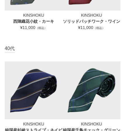
KINSHOKU
KINSHOKU
西陣織花小紋・カーキ
ソリッドパッチワーク・ワイン
¥11,000
¥11,000
（税込）
（税込）
40代
KINSHOKU
KINSHOKU
純国産杉綾ストライプ・ネイビ
純国産千鳥チェック・グリーン