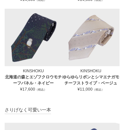
KINSHOKU
KINSHOKU
北海道の森とエゾフクロウモチ
ゆらゆらリボンとシマエナガモ
ーフパネル・ネイビー
チーフストライプ・ベージュ
¥17,600
¥11,000
（税込）
（税込）
さりげなく可愛い一本