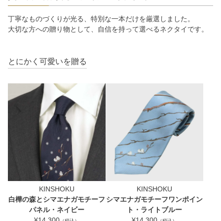
丁寧なものづくりが光る、特別な一本だけを厳選しました。
大切な方への贈り物として、自信を持って選べるネクタイです。
とにかく可愛いを贈る
KINSHOKU
KINSHOKU
白樺の森とシマエナガモチーフ
シマエナガモチーフワンポイン
パネル・ネイビー
ト・ライトブルー
¥14,300
¥14,300
（税込）
（税込）