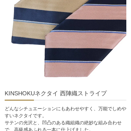
KINSHOKUネクタイ 西陣織ストライプ
どんなシチュエーションにもあわせやすく、万能でしめや
すいネクタイです。
サテンの光沢と、凹凸のある織組織の絶妙な組み合わせ
で、高級感あふれる一本に仕上げました。