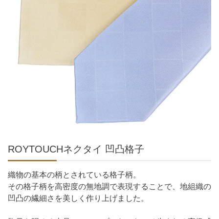
ROYTOUCHネクタイ 凹凸格子
織物の基本の柄とされている格子柄。
その格子柄を高密度の無地調で表現することで、地組織の
凹凸の繊細さを美しく作り上げました。