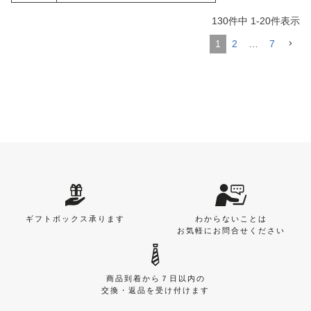
130
件中
1
-
20
件表示
1
2
…
7
ギフトボックス承ります
わからないことは
お気軽にお問合せください
商品到着から７日以内の
交換・返品を受け付けます