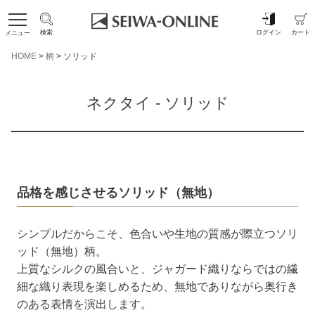
検索
ログイン
カート
メニュー
HOME
柄
ソリッド
ネクタイ - ソリッド
品格を感じさせるソリッド（無地）
シンプルだからこそ、色合いや生地の質感が際立つソリ
ッド（無地）柄。
上質なシルクの風合いと、ジャガード織りならではの繊
細な織り表現を楽しめるため、無地でありながら奥行き
のある表情を演出します。