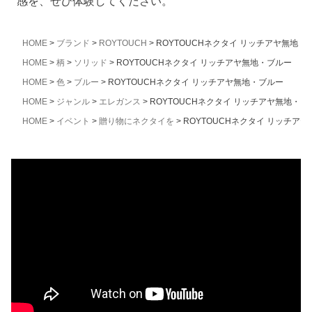
感を、ぜひ体験してください。
HOME
ブランド
ROYTOUCH
ROYTOUCHネクタイ リッチアヤ無地・
HOME
柄
ソリッド
ROYTOUCHネクタイ リッチアヤ無地・ブルー
HOME
色
ブルー
ROYTOUCHネクタイ リッチアヤ無地・ブルー
HOME
ジャンル
エレガンス
ROYTOUCHネクタイ リッチアヤ無地・ブ
HOME
イベント
贈り物にネクタイを
ROYTOUCHネクタイ リッチア