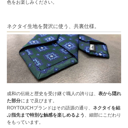
色をお楽しみください。
ネクタイ生地を贅沢に使う、共裏仕様。
成和の伝統と歴史を受け継ぐ職人の誇りは、
表から隠れ
た部分
にまで及びます。
ROYTOUCHブランドはその語源の通り、
ネクタイを結
ぶ指先まで特別な触感を楽しめるよう
、細部にこだわり
をもっています。