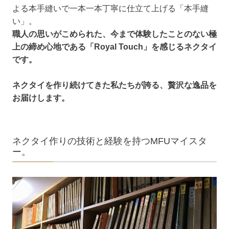
よる本手縫いで一本一本丁寧に仕立て上げる「本手縫
い」。
職人の思いがこめられた、今まで体験したことのない極
上の締め心地である「Royal Touch」を感じるネクタイ
です。
ネクタイを作り続けてきた私たちが誇る、贅沢な逸品を
お届けします。
ネクタイ作りの技術と経験を持つMFUマイスタ
ー。