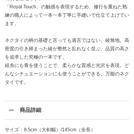
「Royal Touch」の触感を表現するため、修行を重ねた熟
練の職人によって一本一本丁寧に手縫いで仕立て上げてい
ます。
ネクタイの柄の基礎と言っても過言ではない、綾無地。高
密度の引き締まった綾が整然と乱れなく並ぶ、品質の高さ
を追求した究極の一本です。
経糸にも青を使うことで、柔らかな質感と光沢を表現。ど
んなシチュエーションにも使うことができる、万能のネク
タイです。
商品詳細
サイズ：8.5cm（大剣幅）/145cm（全長）