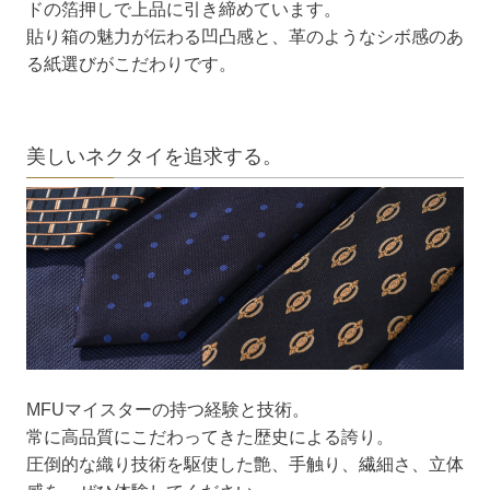
ドの箔押しで上品に引き締めています。
貼り箱の魅力が伝わる凹凸感と、革のようなシボ感のあ
る紙選びがこだわりです。
美しいネクタイを追求する。
MFUマイスターの持つ経験と技術。
常に高品質にこだわってきた歴史による誇り。
圧倒的な織り技術を駆使した艶、手触り、繊細さ、立体