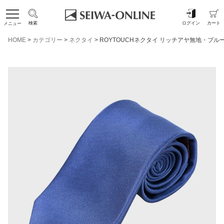
検索
ログイン
カート
メニュー
HOME
カテゴリー
ネクタイ
ROYTOUCHネクタイ リッチアヤ無地・ブル