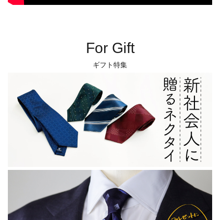
For Gift
ギフト特集