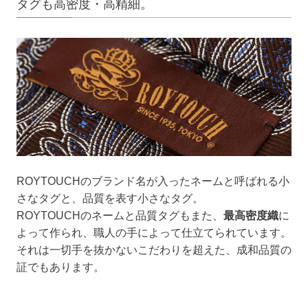
タグも高密度・高精細。
ROYTOUCHのブランド名が入ったネームと呼ばれる小
さなタグと、品質を表す小さなタグ。
ROYTOUCHのネームと品質タグもまた、
最高密度織
に
よって作られ、職人の手によって仕立てられています。
それは一切手を抜かないこだわりを超えた、成和品質の
証でもあります。