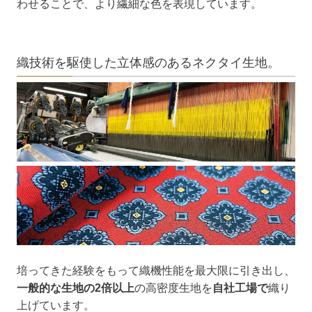
わせることで、より繊細な色を表現しています。
織技術を駆使した立体感のあるネクタイ生地。
培ってきた経験をもって織機性能を最大限に引き出し、
一般的な生地の2倍以上
の高密度生地を
自社工場で
織り
上げています。