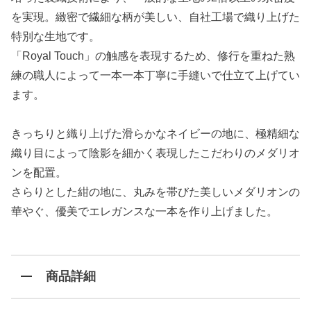
を実現。緻密で繊細な柄が美しい、自社工場で織り上げた
特別な生地です。
「Royal Touch」の触感を表現するため、修行を重ねた熟
練の職人によって一本一本丁寧に手縫いで仕立て上げてい
ます。
きっちりと織り上げた滑らかなネイビーの地に、極精細な
織り目によって陰影を細かく表現したこだわりのメダリオ
ンを配置。
さらりとした紺の地に、丸みを帯びた美しいメダリオンの
華やぐ、優美でエレガンスな一本を作り上げました。
商品詳細