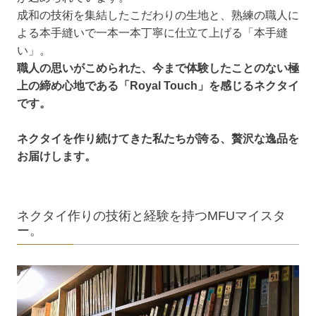
成和の技術を集結したこだわりの生地と、熟練の職人に
よる本手縫いで一本一本丁寧に仕立て上げる「本手縫
い」。
職人の思いがこめられた、今まで体験したことのない極
上の締め心地である「Royal Touch」を感じるネクタイ
です。
ネクタイを作り続けてきた私たちが誇る、贅沢な逸品を
お届けします。
ネクタイ作りの技術と経験を持つMFUマイスタ
ー。