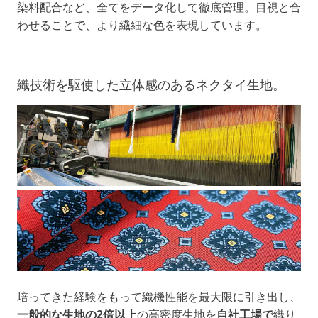
染料配合など、全てをデータ化して徹底管理。目視と合
わせることで、より繊細な色を表現しています。
織技術を駆使した立体感のあるネクタイ生地。
培ってきた経験をもって織機性能を最大限に引き出し、
一般的な生地の2倍以上
の高密度生地を
自社工場で
織り