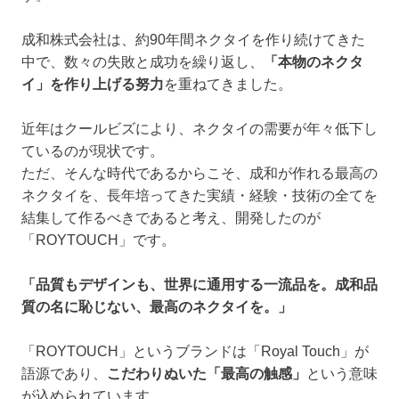
成和株式会社は、約90年間ネクタイを作り続けてきた
中で、数々の失敗と成功を繰り返し、
「本物のネクタ
イ」を作り上げる努力
を重ねてきました。
近年はクールビズにより、ネクタイの需要が年々低下し
ているのが現状です。
ただ、そんな時代であるからこそ、成和が作れる最高の
ネクタイを、長年培ってきた実績・経験・技術の全てを
結集して作るべきであると考え、開発したのが
「ROYTOUCH」です。
「品質もデザインも、世界に通用する一流品を。成和品
質の名に恥じない、最高のネクタイを。」
「ROYTOUCH」というブランドは「Royal Touch」が
語源であり、
こだわりぬいた「最高の触感」
という意味
が込められています。