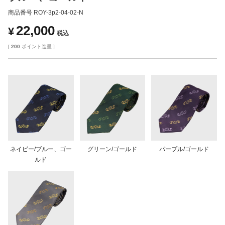
商品番号
ROY-3p2-04-02-N
22,000
¥
税込
[
200
ポイント進呈 ]
ネイビー/ブルー、ゴー
グリーン/ゴールド
パープル/ゴールド
ルド