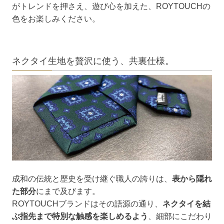
がトレンドを押さえ、遊び心を加えた、ROYTOUCHの
色をお楽しみください。
ネクタイ生地を贅沢に使う、共裏仕様。
成和の伝統と歴史を受け継ぐ職人の誇りは、
表から隠れ
た部分
にまで及びます。
ROYTOUCHブランドはその語源の通り、
ネクタイを結
ぶ指先まで特別な触感を楽しめるよう
、細部にこだわり