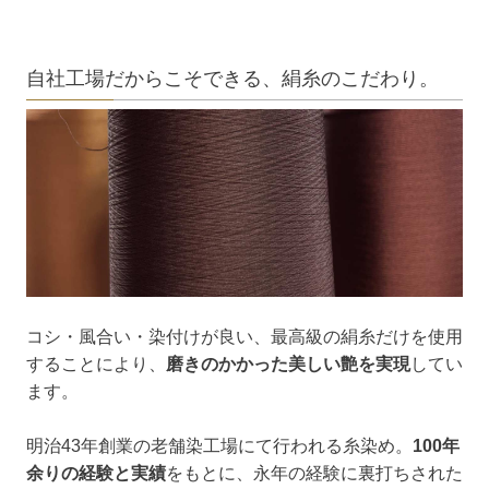
自社工場だからこそできる、絹糸のこだわり。
コシ・風合い・染付けが良い、最高級の絹糸だけを使用
することにより、
磨きのかかった美しい艶を実現
してい
ます。
明治43年創業の老舗染工場にて行われる糸染め。
100年
余りの経験と実績
をもとに、永年の経験に裏打ちされた