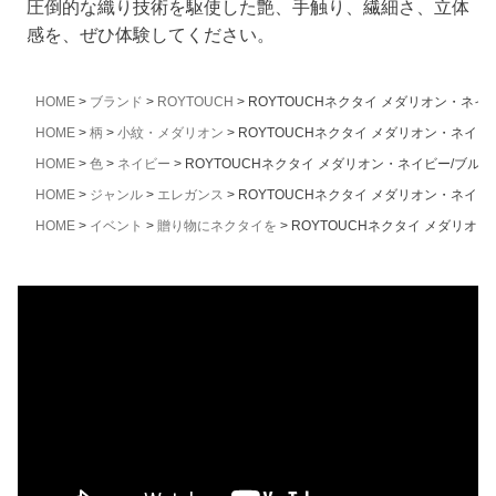
圧倒的な織り技術を駆使した艶、手触り、繊細さ、立体
感を、ぜひ体験してください。
HOME
ブランド
ROYTOUCH
ROYTOUCHネクタイ メダリオン・ネイ
HOME
柄
小紋・メダリオン
ROYTOUCHネクタイ メダリオン・ネイ
HOME
色
ネイビー
ROYTOUCHネクタイ メダリオン・ネイビー/ブル
HOME
ジャンル
エレガンス
ROYTOUCHネクタイ メダリオン・ネイ
HOME
イベント
贈り物にネクタイを
ROYTOUCHネクタイ メダリオ