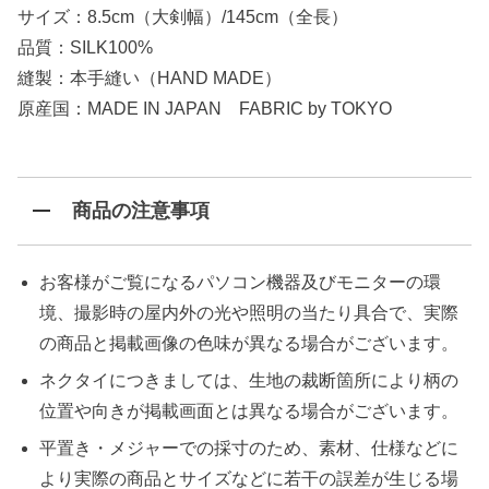
サイズ：8.5cm（大剣幅）/145cm（全長）
品質：SILK100%
縫製：本手縫い（HAND MADE）
原産国：MADE IN JAPAN FABRIC by TOKYO
商品の注意事項
お客様がご覧になるパソコン機器及びモニターの環
境、撮影時の屋内外の光や照明の当たり具合で、実際
の商品と掲載画像の色味が異なる場合がございます。
ネクタイにつきましては、生地の裁断箇所により柄の
位置や向きが掲載画面とは異なる場合がございます。
平置き・メジャーでの採寸のため、素材、仕様などに
より実際の商品とサイズなどに若干の誤差が生じる場