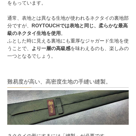
をもっています。
通常、表地とは異なる生地が使われるネクタイの裏地部
分ですが、
ROYTOUCHでは表地と同じ、柔らかな最高
級のネクタイ生地を使用
。
ふとした時に見える裏地にも重厚なジャガード生地を使
うことで、
より一層の高級感
を味わえるのも、楽しみの
一つとなるでしょう。
難易度が高い、高密度生地の手縫い縫製。
ネクタイの形にするには「縫製」が必要です。