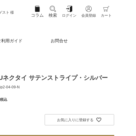
ゲスト 様
コラム
検索
ログイン
会員登録
カート
ご利用ガイド
お問合せ
OKUネクタイ サテンストライプ・シルバー
3p2-04-09-N
税込
お気に入りに登録する