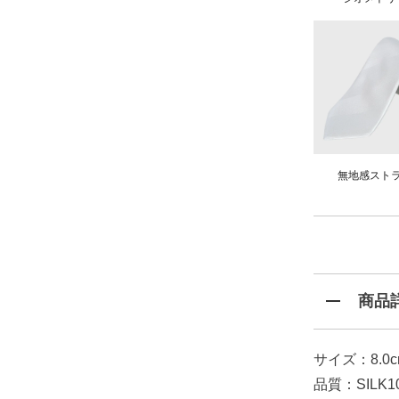
無地感スト
商品
サイズ：8.0
品質：SILK1