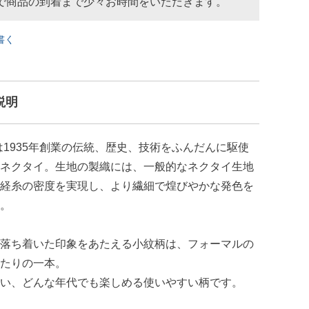
で商品の到着まで少々お時間をいただきます。
書く
説明
KUは1935年創業の伝統、歴史、技術をふんだんに駆使
ネクタイ。生地の製織には、一般的なネクタイ生地
の経糸の密度を実現し、より繊細で煌びやかな発色を
。
落ち着いた印象をあたえる小紋柄は、フォーマルの
たりの一本。
い、どんな年代でも楽しめる使いやすい柄です。