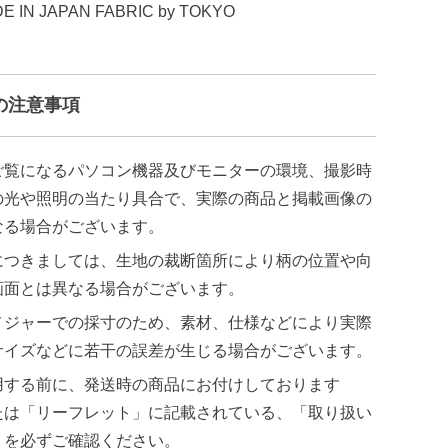
IN JAPAN FABRIC by TOKYO
の注意事項
ご覧になるパソコン機器及びモニターの環境、撮影時
の光や照明の当たり具合で、実際の商品と掲載画像の
なる場合がございます。
につきましては、生地の裁断箇所により柄の位置や向
画面とは異なる場合がございます。
メジャーでの採寸のため、素材、仕様などにより実際
サイズなどに若干の誤差が生じる場合がございます。
用する前に、発送時の商品にお付けしております
たは「リーフレット」に記載されている、「取り扱い
」を必ずご確認ください。