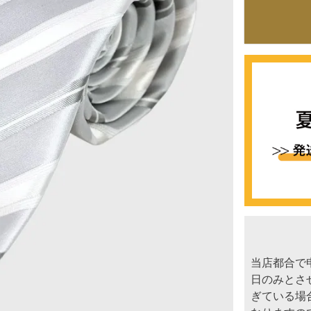
当店都合で
日のみとさ
ぎている場