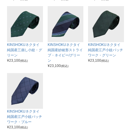
KINSHOKUネクタイ
KINSHOKUネクタイ
KINSHOKUネクタイ
純国産三崩し小紋・グ
純国産紗綾形ストライ
純国産江戸小紋パッチ
リーン
プ・ネイビー/グリー
ワーク・グリーン
¥
23,100
ン
¥
23,100
(税込)
(税込)
¥
23,100
(税込)
KINSHOKUネクタイ
純国産江戸小紋パッチ
ワーク・ブルー
¥
23,100
(税込)