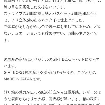
籠目柄（かごめがら）とは、竹などで編んだ籠（かご）の
編み目を図案化した文様をいいます。
ストライプの組織に籠目柄とバスケット組織を組み合わ
せ、より立体感のあるネクタイに仕上げました。
立体感がありながらも色で統一感を出しているため、どん
なシチュエーションでも締めやすい、万能のネクタイで
す。
純国産の商品はオリジナルのGIFT BOXがセットになって
います。
GIFT BOXは純国産ネクタイにぴったりの、こだわりの
MADE IN JAPANです。
貼り箱の魅力が伝わる紙の凹凸からは重厚感、レザーのよ
うな表面からはリッチ感、高級感が漂います。箱の表面に