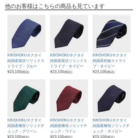
他のお客様はこちらの商品も見ています
KINSHOKUネクタイ
KINSHOKUネクタイ
KINSHOKUネクタイ
純国産籠目ソリッドス
純国産籠目ソリッドス
純国産杉綾ストライ
トライプ・ブルー
トライプ・ネイビー
プ・ネイビー
¥
23,100
¥
23,100
¥
23,100
(税込)
(税込)
(税込)
KINSHOKUネクタイ
KINSHOKUネクタイ
KINSHOKUネクタイ
純国産檜垣ソリッドチ
純国産檜垣ソリッドチ
純国産檜垣ソリッドチ
ェック・グリーン
ェック・ワイン
ェック・ネイビー
¥
23,100
¥
23,100
¥
23,100
(税込)
(税込)
(税込)