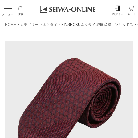
検索
ログイン
カート
メニュー
HOME
カテゴリー
ネクタイ
KINSHOKUネクタイ 純国産籠目ソリッドス