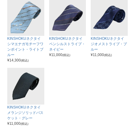
KINSHOKUネクタイ
KINSHOKUネクタイ
KINSHOKUネクタイ
シマエナガモチーフワ
ペンシルストライプ・
ジオメストライプ・ブ
ンポイント・ライトブ
ネイビー
ルー
ルー
¥
11,000
¥
11,000
(税込)
(税込)
¥
14,300
(税込)
KINSHOKUネクタイ
メランジソリッドバス
ケット・グレー
¥
11,000
(税込)