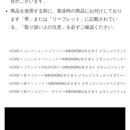
合がございます。
商品を使用する前に、発送時の商品にお付けしており
ます「帯」または「リーフレット」に記載されてい
る、「取り扱い上の注意」を必ずご確認ください。
HOME
コレクション
メランジ
KINSHOKUネクタイ メランジソリッ
HOME
ジャンル
ベーシック
KINSHOKUネクタイ メランジソリッド
HOME
ブランド
KINSHOKU
KINSHOKUネクタイ メランジソリッド
HOME
色
ブルー
KINSHOKUネクタイ メランジソリッドペイズリー・
HOME
柄
ソリッド
KINSHOKUネクタイ メランジソリッドペイズリー
HOME
柄
ペイズリー・サラサ
KINSHOKUネクタイ メランジソリッ