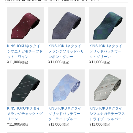
KINSHOKUネクタイ
KINSHOKUネクタイ
KINSHOKUネクタイ
シマエナガモチーフド
メランジソリッドヘリ
ソリッドパッチワー
ット・ワイン
ンボン・グレー
ク・グリーン
¥
11,000
¥
11,000
¥
11,000
(税込)
(税込)
(税込)
KINSHOKUネクタイ
KINSHOKUネクタイ
KINSHOKUネクタイ
メランジチェック・グ
ソリッドパッチワー
シマエナガモチーフス
リーン
ク・ライトブルー
トライプ・シルバー
¥
11,000
¥
11,000
¥
11,000
(税込)
(税込)
(税込)