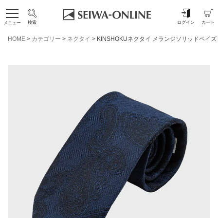
検索
ログイン
カート
メニュー
HOME
カテゴリー
ネクタイ
KINSHOKUネクタイ メランジソリッドペイ