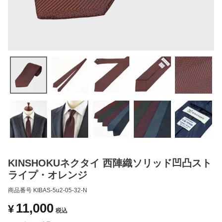
KINSHOKUネクタイ 西陣織ソリッド凹凸スト
ライプ・オレンジ
商品番号
KIBAS-5u2-05-32-N
11,000
¥
税込