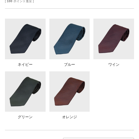
[
100
ポイント進呈 ]
ネイビー
ブルー
ワイン
グリーン
オレンジ