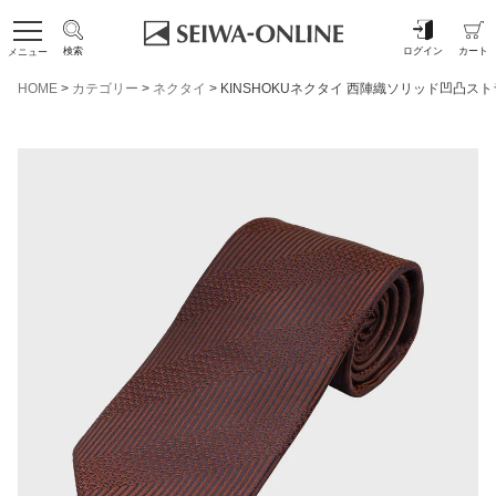
検索
ログイン
カート
メニュー
HOME
カテゴリー
ネクタイ
KINSHOKUネクタイ 西陣織ソリッド凹凸ス