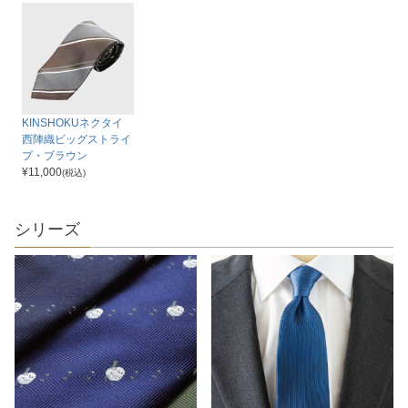
KINSHOKUネクタイ
西陣織ビッグストライ
プ・ブラウン
¥
11,000
(税込)
シリーズ