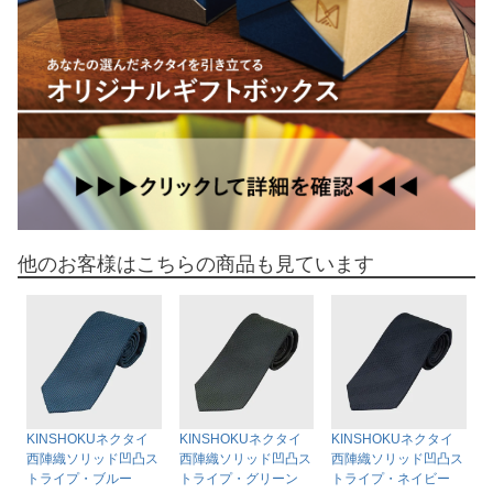
他のお客様はこちらの商品も見ています
KINSHOKUネクタイ
KINSHOKUネクタイ
KINSHOKUネクタイ
西陣織ソリッド凹凸ス
西陣織ソリッド凹凸ス
西陣織ソリッド凹凸ス
トライプ・ブルー
トライプ・グリーン
トライプ・ネイビー