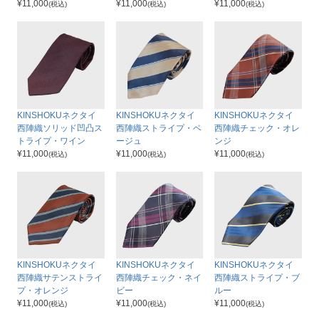
¥
11,000
¥
11,000
¥
11,000
(税込)
(税込)
(税込)
KINSHOKUネクタイ
KINSHOKUネクタイ
KINSHOKUネクタイ
西陣織ソリッド凹凸ス
西陣織ストライプ・ベ
西陣織チェック・オレ
トライプ・ワイン
ージュ
ンジ
¥
11,000
¥
11,000
¥
11,000
(税込)
(税込)
(税込)
KINSHOKUネクタイ
KINSHOKUネクタイ
KINSHOKUネクタイ
西陣織サテンストライ
西陣織チェック・ネイ
西陣織ストライプ・ブ
プ・オレンジ
ビー
ルー
¥
11,000
¥
11,000
¥
11,000
(税込)
(税込)
(税込)