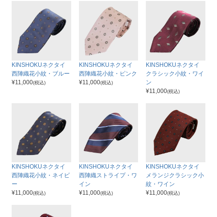
KINSHOKUネクタイ
KINSHOKUネクタイ
KINSHOKUネクタイ
西陣織花小紋・ブルー
西陣織花小紋・ピンク
クラシック小紋・ワイ
¥
11,000
¥
11,000
ン
(税込)
(税込)
¥
11,000
(税込)
KINSHOKUネクタイ
KINSHOKUネクタイ
KINSHOKUネクタイ
西陣織花小紋・ネイビ
西陣織ストライプ・ワ
メランジクラシック小
ー
イン
紋・ワイン
¥
11,000
¥
11,000
¥
11,000
(税込)
(税込)
(税込)