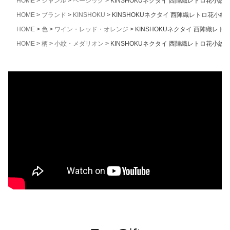
HOME
ジャンル
ベーシック
KINSHOKUネクタイ 西陣織レトロ花小紋
HOME
ブランド
KINSHOKU
KINSHOKUネクタイ 西陣織レトロ花小紋
HOME
色
ワイン・レッド・オレンジ
KINSHOKUネクタイ 西陣織レ
HOME
柄
小紋・メダリオン
KINSHOKUネクタイ 西陣織レトロ花小紋