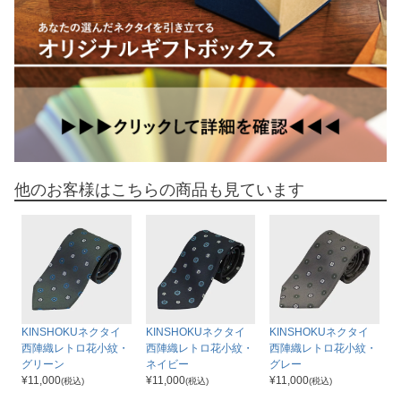
他のお客様はこちらの商品も見ています
KINSHOKUネクタイ
KINSHOKUネクタイ
KINSHOKUネクタイ
西陣織レトロ花小紋・
西陣織レトロ花小紋・
西陣織レトロ花小紋・
グリーン
ネイビー
グレー
¥
11,000
¥
11,000
¥
11,000
(税込)
(税込)
(税込)