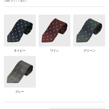
[
100
ポイント進呈 ]
ネイビー
ワイン
グリーン
グレー