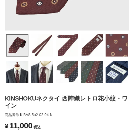
KINSHOKUネクタイ 西陣織レトロ花小紋・ワ
イン
商品番号
KIBAS-5u2-02-04-N
11,000
¥
税込