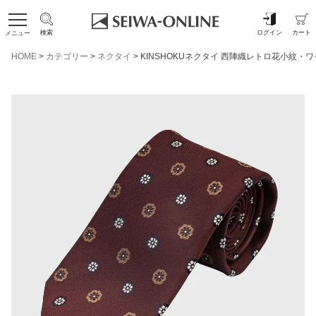
検索
ログイン
カート
メニュー
HOME
カテゴリー
ネクタイ
KINSHOKUネクタイ 西陣織レトロ花小紋・