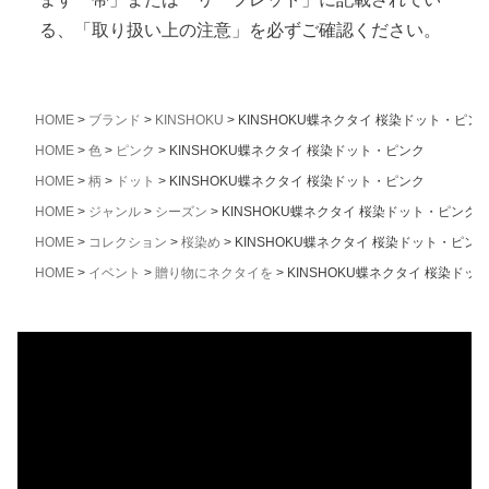
る、「取り扱い上の注意」を必ずご確認ください。
HOME
ブランド
KINSHOKU
KINSHOKU蝶ネクタイ 桜染ドット・ピン
HOME
色
ピンク
KINSHOKU蝶ネクタイ 桜染ドット・ピンク
HOME
柄
ドット
KINSHOKU蝶ネクタイ 桜染ドット・ピンク
HOME
ジャンル
シーズン
KINSHOKU蝶ネクタイ 桜染ドット・ピンク
HOME
コレクション
桜染め
KINSHOKU蝶ネクタイ 桜染ドット・ピン
HOME
イベント
贈り物にネクタイを
KINSHOKU蝶ネクタイ 桜染ドッ