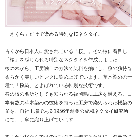
「さくら」だけで染める特別な桜ネクタイ。
古くから日本人に愛されている「桜」。その桜に着目し
「桜」を感じられる特別なネクタイを作成しました。
桜の木から、工房独自の方法で染料を抽出し、桜の独特な
柔らかく美しいピンクに染め上げています。草木染めの一
種で「桜染」とよばれている特別な技術です。
春の桜の名所としても知られる福岡県に工房を構える、日
本有数の草木染めの技術を持った工房で染められた桜染の
糸を、自社工場である1956年創業の成和ネクタイ研究所
にて、丁寧に織り上げています。
柔らかい桜ならではのピンクを表現するために、タテ糸に