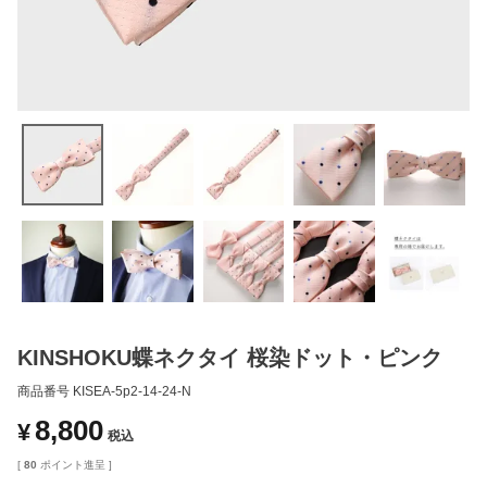
KINSHOKU蝶ネクタイ 桜染ドット・ピンク
商品番号
KISEA-5p2-14-24-N
8,800
¥
税込
[
80
ポイント進呈 ]