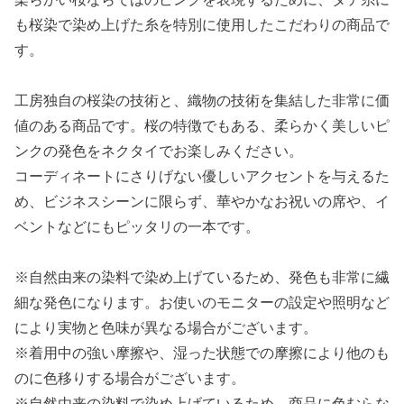
も桜染で染め上げた糸を特別に使用したこだわりの商品で
す。
工房独自の桜染の技術と、織物の技術を集結した非常に価
値のある商品です。桜の特徴でもある、柔らかく美しいピ
ンクの発色をネクタイでお楽しみください。
コーディネートにさりげない優しいアクセントを与えるた
め、ビジネスシーンに限らず、華やかなお祝いの席や、イ
ベントなどにもピッタリの一本です。
※自然由来の染料で染め上げているため、発色も非常に繊
細な発色になります。お使いのモニターの設定や照明など
により実物と色味が異なる場合がございます。
※着用中の強い摩擦や、湿った状態での摩擦により他のも
のに色移りする場合がございます。
※自然由来の染料で染め上げているため、商品に色むらな