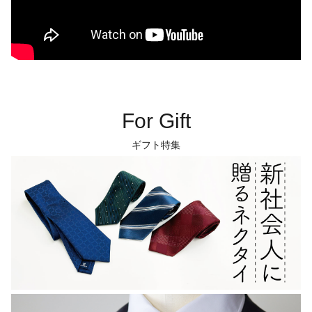
For Gift
ギフト特集