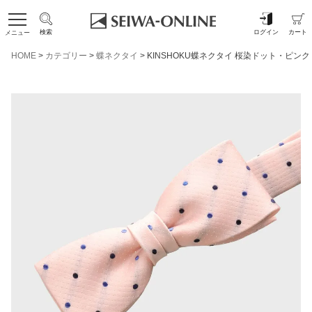
検索
ログイン
カート
メニュー
HOME
カテゴリー
蝶ネクタイ
KINSHOKU蝶ネクタイ 桜染ドット・ピンク