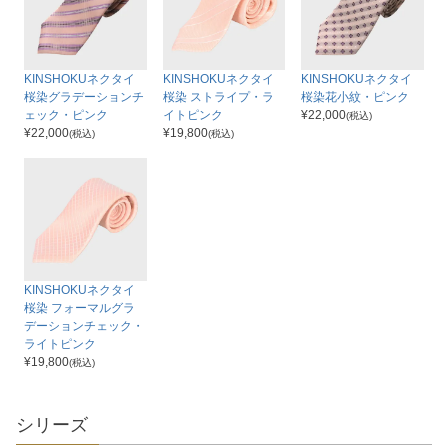
KINSHOKUネクタイ
KINSHOKUネクタイ
KINSHOKUネクタイ
桜染グラデーションチ
桜染 ストライプ・ラ
桜染花小紋・ピンク
ェック・ピンク
イトピンク
¥
22,000
(税込)
¥
22,000
¥
19,800
(税込)
(税込)
KINSHOKUネクタイ
桜染 フォーマルグラ
デーションチェック・
ライトピンク
¥
19,800
(税込)
シリーズ