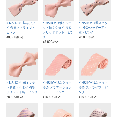
KINSHOKU蝶ネクタ
KINSHOKUポインテ
KINSHOKU蝶ネクタ
イ 桜染ストライプ・
ッド蝶ネクタイ 桜染
イ 桜染シャドー花小
ピンク
ソリッドドット・ピン
紋・ピンク
¥
8,800
ク
¥
8,800
(税込)
(税込)
¥
8,800
(税込)
KINSHOKUポインテ
KINSHOKUネクタイ
KINSHOKUネクタイ
ッド蝶ネクタイ 桜染
桜染 グラデーション
桜染 ストライプ・ピ
ソリッド千鳥・ピンク
ドット・ピンク
ンク
¥
8,800
¥
19,800
¥
19,800
(税込)
(税込)
(税込)