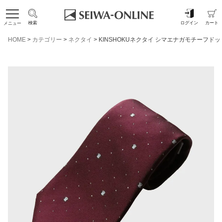
検索
ログイン
カート
メニュー
HOME
カテゴリー
ネクタイ
KINSHOKUネクタイ シマエナガモチーフド