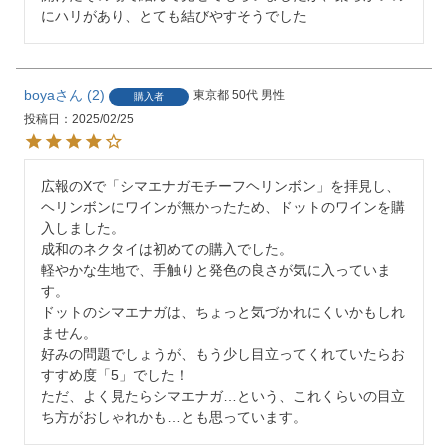
boya
2
東京都
50代
男性
購入者
投稿日
2025/02/25
広報のXで「シマエナガモチーフヘリンボン」を拝見し、
ヘリンボンにワインが無かったため、ドットのワインを購
入しました。

成和のネクタイは初めての購入でした。

軽やかな生地で、手触りと発色の良さが気に入っていま
す。

ドットのシマエナガは、ちょっと気づかれにくいかもしれ
ません。

好みの問題でしょうが、もう少し目立ってくれていたらお
すすめ度「5」でした！

ただ、よく見たらシマエナガ…という、これくらいの目立
ち方がおしゃれかも…とも思っています。