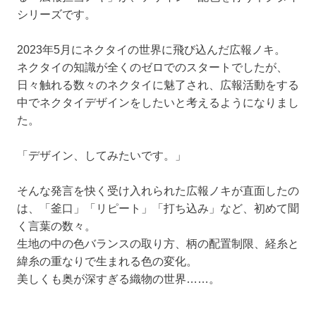
シリーズです。
2023年5月にネクタイの世界に飛び込んだ広報ノキ。
ネクタイの知識が全くのゼロでのスタートでしたが、
日々触れる数々のネクタイに魅了され、広報活動をする
中でネクタイデザインをしたいと考えるようになりまし
た。
「デザイン、してみたいです。」
そんな発言を快く受け入れられた広報ノキが直面したの
は、「釜口」「リピート」「打ち込み」など、初めて聞
く言葉の数々。
生地の中の色バランスの取り方、柄の配置制限、経糸と
緯糸の重なりで生まれる色の変化。
美しくも奥が深すぎる織物の世界……。