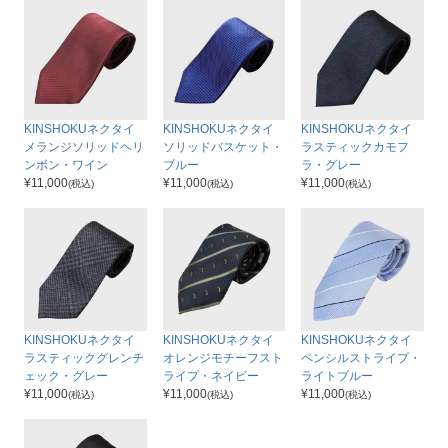
KINSHOKUネクタイ
KINSHOKUネクタイ
KINSHOKUネクタイ
メランジソリッドヘリ
ソリッドバスケット・
ラスティックカモフ
ンボン・ワイン
ブルー
ラ・グレー
¥
11,000
¥
11,000
¥
11,000
(税込)
(税込)
(税込)
KINSHOKUネクタイ
KINSHOKUネクタイ
KINSHOKUネクタイ
ラスティックグレンチ
オレンジモチーフスト
ペンシルストライプ・
ェック・グレー
ライプ・ネイビー
ライトブルー
¥
11,000
¥
11,000
¥
11,000
(税込)
(税込)
(税込)