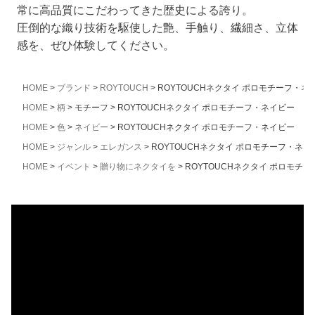
常に高品質にこだわってきた歴史による誇り。
圧倒的な織り技術を駆使した艶、手触り、繊細さ、立体
感を、ぜひ体験してください。
HOME
ブランド
ROYTOUCH
ROYTOUCHネクタイ ポロモチーフ・ネ
HOME
柄
モチーフ
ROYTOUCHネクタイ ポロモチーフ・ネイビー
HOME
色
ネイビー
ROYTOUCHネクタイ ポロモチーフ・ネイビー
HOME
ジャンル
エレガンス
ROYTOUCHネクタイ ポロモチーフ・ネイ
HOME
イベント
贈り物にネクタイを
ROYTOUCHネクタイ ポロモチ