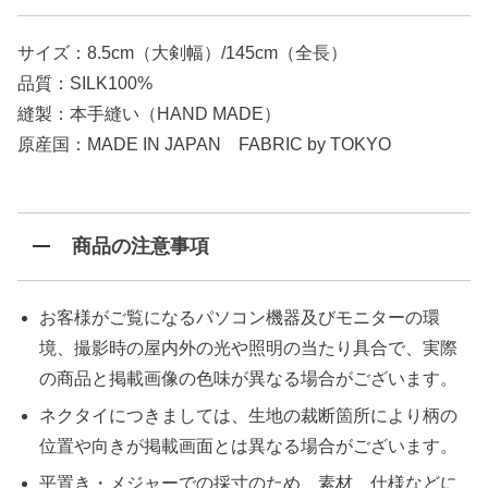
サイズ：8.5cm（大剣幅）/145cm（全長）
品質：SILK100%
縫製：本手縫い（HAND MADE）
原産国：MADE IN JAPAN FABRIC by TOKYO
商品の注意事項
お客様がご覧になるパソコン機器及びモニターの環
境、撮影時の屋内外の光や照明の当たり具合で、実際
の商品と掲載画像の色味が異なる場合がございます。
ネクタイにつきましては、生地の裁断箇所により柄の
位置や向きが掲載画面とは異なる場合がございます。
平置き・メジャーでの採寸のため、素材、仕様などに