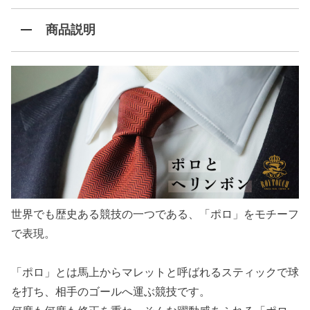
商品説明
世界でも歴史ある競技の一つである、「ポロ」をモチーフ
で表現。
「ポロ」とは馬上からマレットと呼ばれるスティックで球
を打ち、相手のゴールへ運ぶ競技です。