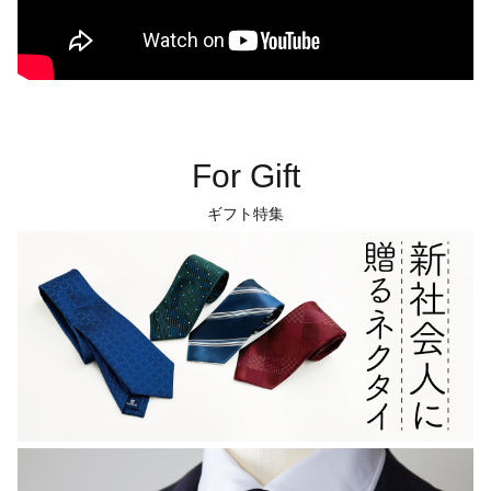
For Gift
ギフト特集