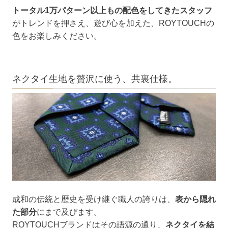
トータル1万パターン以上もの配色をしてきたスタッフ
がトレンドを押さえ、遊び心を加えた、ROYTOUCHの
色をお楽しみください。
ネクタイ生地を贅沢に使う、共裏仕様。
成和の伝統と歴史を受け継ぐ職人の誇りは、
表から隠れ
た部分
にまで及びます。
ROYTOUCHブランドはその語源の通り、
ネクタイを結