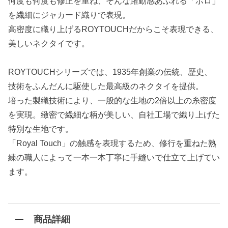
何度も何度も修正を重ね、そんな躍動感あふれる「ポロ」
を繊細にジャカード織りで表現。
高密度に織り上げるROYTOUCHだからこそ表現できる、
美しいネクタイです。
ROYTOUCHシリーズでは、1935年創業の伝統、歴史、
技術をふんだんに駆使した最高級のネクタイを提供。
培った製織技術により、一般的な生地の2倍以上の糸密度
を実現。緻密で繊細な柄が美しい、自社工場で織り上げた
特別な生地です。
「Royal Touch」の触感を表現するため、修行を重ねた熟
練の職人によって一本一本丁寧に手縫いで仕立て上げてい
ます。
商品詳細