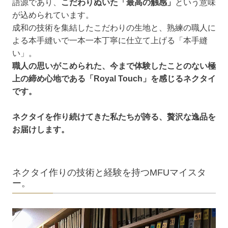
語源であり、
こだわりぬいた「最高の触感」
という意味
が込められています。
成和の技術を集結したこだわりの生地と、熟練の職人に
よる本手縫いで一本一本丁寧に仕立て上げる「本手縫
い」。
職人の思いがこめられた、今まで体験したことのない極
上の締め心地である「Royal Touch」を感じるネクタイ
です。
ネクタイを作り続けてきた私たちが誇る、贅沢な逸品を
お届けします。
ネクタイ作りの技術と経験を持つMFUマイスタ
ー。