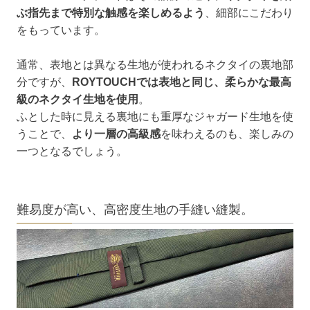
ぶ指先まで特別な触感を楽しめるよう
、細部にこだわり
をもっています。
通常、表地とは異なる生地が使われるネクタイの裏地部
分ですが、
ROYTOUCHでは表地と同じ、柔らかな最高
級のネクタイ生地を使用
。
ふとした時に見える裏地にも重厚なジャガード生地を使
うことで、
より一層の高級感
を味わえるのも、楽しみの
一つとなるでしょう。
難易度が高い、高密度生地の手縫い縫製。