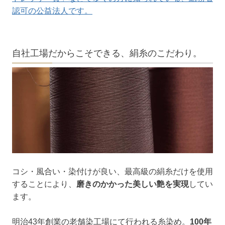
認可の公益法人です。
自社工場だからこそできる、絹糸のこだわり。
コシ・風合い・染付けが良い、最高級の絹糸だけを使用
することにより、
磨きのかかった美しい艶を実現
してい
ます。
明治43年創業の老舗染工場にて行われる糸染め。
100年