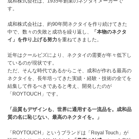
成和株式会社は、1935年創業のネクタイメーカーで
す。
成和株式会社は、約90年間ネクタイを作り続けてきた
中で、数々の失敗と成功を繰り返し、
「本物のネクタ
イ」を作り上げる努力
を重ねてきました。
近年はクールビズにより、ネクタイの需要が年々低下し
ているのが現状です。
ただ、そんな時代であるからこそ、成和が作れる最高の
ネクタイを、長年培ってきた実績・経験・技術の全てを
結集して作るべきであると考え、開発したのが
「ROYTOUCH」です。
「品質もデザインも、世界に通用する一流品を。成和品
質の名に恥じない、最高のネクタイを。」
「ROYTOUCH」というブランドは「Royal Touch」が