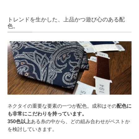
トレンドを生かした、上品かつ遊び心のある配
色。
ネクタイの重要な要素の一つが配色。成和はその
配色に
も非常にこだわりを持っています。
350色以上
ある糸の中から、どの組み合わせがベストか
を検討していきます。