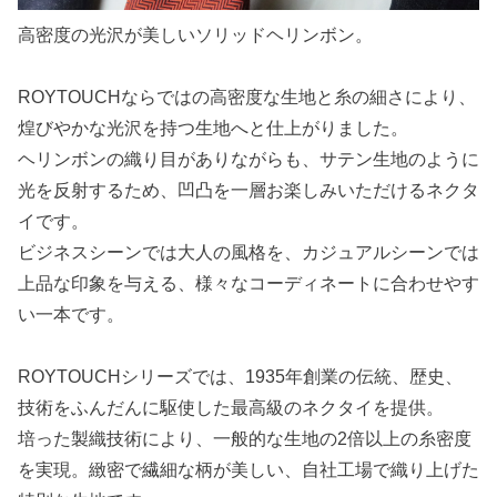
高密度の光沢が美しいソリッドヘリンボン。
ROYTOUCHならではの高密度な生地と糸の細さにより、
煌びやかな光沢を持つ生地へと仕上がりました。
ヘリンボンの織り目がありながらも、サテン生地のように
光を反射するため、凹凸を一層お楽しみいただけるネクタ
イです。
ビジネスシーンでは大人の風格を、カジュアルシーンでは
上品な印象を与える、様々なコーディネートに合わせやす
い一本です。
ROYTOUCHシリーズでは、1935年創業の伝統、歴史、
技術をふんだんに駆使した最高級のネクタイを提供。
培った製織技術により、一般的な生地の2倍以上の糸密度
を実現。緻密で繊細な柄が美しい、自社工場で織り上げた