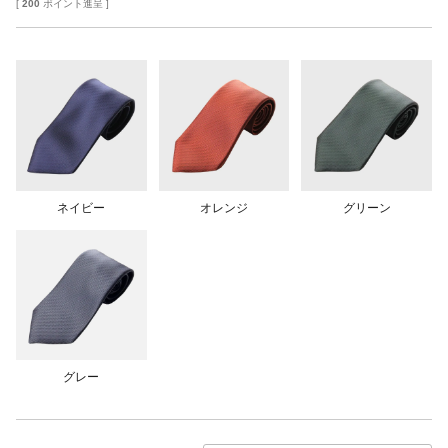
[
200
ポイント進呈 ]
ネイビー
オレンジ
グリーン
グレー