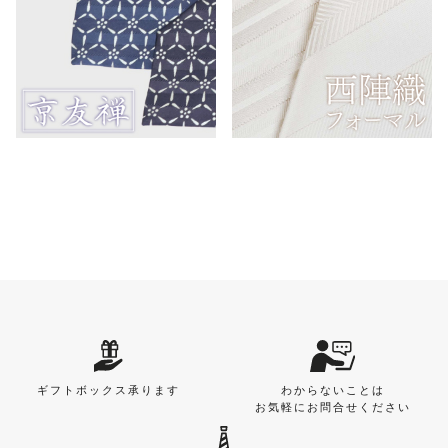
ギフトボックス承ります
わからないことは
お気軽にお問合せください