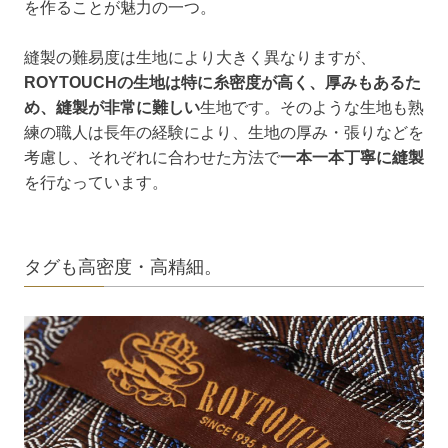
を作ることが魅力の一つ。
縫製の難易度は生地により大きく異なりますが、
ROYTOUCHの生地は特に糸密度が高く、厚みもあるた
め、縫製が非常に難しい
生地です。そのような生地も熟
練の職人は長年の経験により、生地の厚み・張りなどを
考慮し、それぞれに合わせた方法で
一本一本丁寧に縫製
を行なっています。
タグも高密度・高精細。