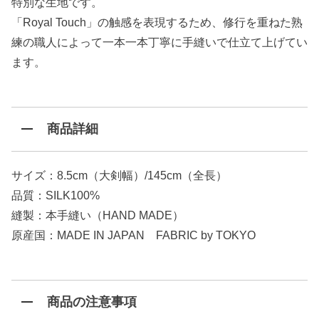
特別な生地です。
「Royal Touch」の触感を表現するため、修行を重ねた熟
練の職人によって一本一本丁寧に手縫いで仕立て上げてい
ます。
商品詳細
サイズ：8.5cm（大剣幅）/145cm（全長）
品質：SILK100%
縫製：本手縫い（HAND MADE）
原産国：MADE IN JAPAN FABRIC by TOKYO
商品の注意事項