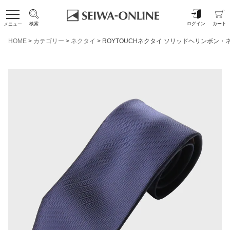
検索
ログイン
カート
メニュー
HOME
カテゴリー
ネクタイ
ROYTOUCHネクタイ ソリッドヘリンボン・