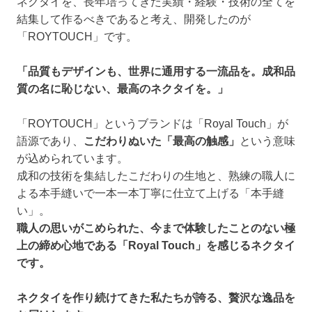
ネクタイを、長年培ってきた実績・経験・技術の全てを
結集して作るべきであると考え、開発したのが
「ROYTOUCH」です。
「品質もデザインも、世界に通用する一流品を。成和品
質の名に恥じない、最高のネクタイを。」
「ROYTOUCH」というブランドは「Royal Touch」が
語源であり、
こだわりぬいた「最高の触感」
という意味
が込められています。
成和の技術を集結したこだわりの生地と、熟練の職人に
よる本手縫いで一本一本丁寧に仕立て上げる「本手縫
い」。
職人の思いがこめられた、今まで体験したことのない極
上の締め心地である「Royal Touch」を感じるネクタイ
です。
ネクタイを作り続けてきた私たちが誇る、贅沢な逸品を