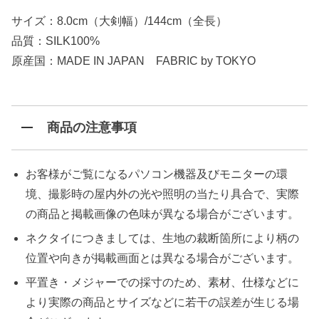
サイズ：8.0cm（大剣幅）/144cm（全長）
品質：SILK100%
原産国：MADE IN JAPAN FABRIC by TOKYO
商品の注意事項
お客様がご覧になるパソコン機器及びモニターの環
境、撮影時の屋内外の光や照明の当たり具合で、実際
の商品と掲載画像の色味が異なる場合がございます。
ネクタイにつきましては、生地の裁断箇所により柄の
位置や向きが掲載画面とは異なる場合がございます。
平置き・メジャーでの採寸のため、素材、仕様などに
より実際の商品とサイズなどに若干の誤差が生じる場