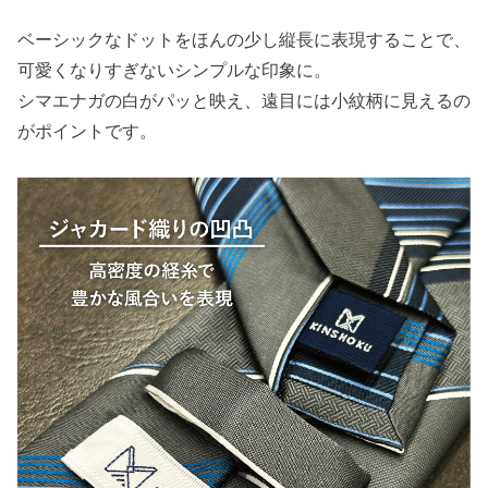
ベーシックなドットをほんの少し縦長に表現することで、
可愛くなりすぎないシンプルな印象に。
シマエナガの白がパッと映え、遠目には小紋柄に見えるの
がポイントです。