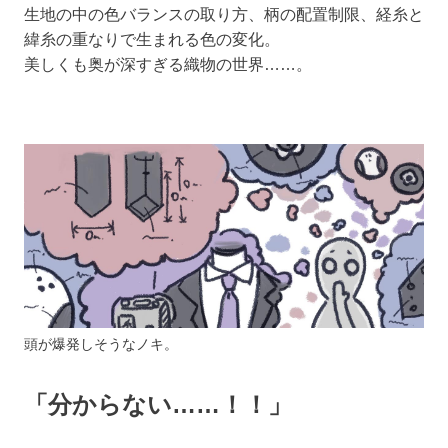
生地の中の色バランスの取り方、柄の配置制限、経糸と
緯糸の重なりで生まれる色の変化。
美しくも奥が深すぎる織物の世界……。
頭が爆発しそうなノキ。
「分からない……！！」