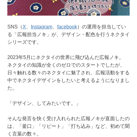
SNS（
X
、
Instagram
、
facebook
）の運用を担当してい
る「広報担当ノキ」が、デザイン・配色を行うネクタイ
シリーズです。
2023年5月にネクタイの世界に飛び込んだ広報ノキ。
ネクタイの知識が全くのゼロでのスタートでしたが、
日々触れる数々のネクタイに魅了され、広報活動をする
中でネクタイデザインをしたいと考えるようになりまし
た。
「デザイン、してみたいです。」
そんな発言を快く受け入れられた広報ノキが直面したの
は、「釜口」「リピート」「打ち込み」など、初めて聞
く言葉の数々。