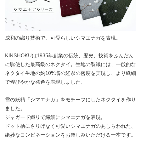
成和の織り技術で、可愛らしいシマエナガを表現。
KINSHOKUは1935年創業の伝統、歴史、技術をふんだん
に駆使した最高級のネクタイ。生地の製織には、一般的な
ネクタイ生地の約10%増の経糸の密度を実現し、より繊細
で煌びやかな発色を表現しました。
雪の妖精「シマエナガ」をモチーフにしたネクタイを作り
ました。
ジャガード織りで繊細にシマエナガを表現。
ドット柄にさりげなく可愛いシマエナガのあしらわれた、
絶妙なコンビネーションをお楽しみいただける一本です。