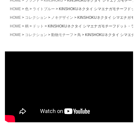
HOME
ブランド
KINSHOKU
KINSHOKUネクタイ シマエナガモチー
HOME
色
ライトブルー
KINSHOKUネクタイ シマエナガモチーフドッ
HOME
コレクション
ノキデザイン
KINSHOKUネクタイ シマエナガ
HOME
柄
ドット
KINSHOKUネクタイ シマエナガモチーフドット・ラ
HOME
コレクション
動物モチーフ
鳥
KINSHOKUネクタイ シマエ