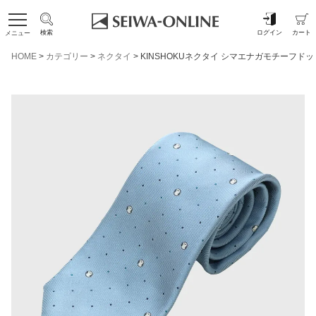
検索
ログイン
カート
メニュー
HOME
カテゴリー
ネクタイ
KINSHOKUネクタイ シマエナガモチーフド