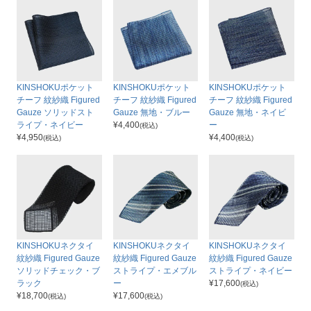
KINSHOKUポケット
KINSHOKUポケット
KINSHOKUポケット
チーフ 紋紗織 Figured
チーフ 紋紗織 Figured
チーフ 紋紗織 Figured
Gauze ソリッドスト
Gauze 無地・ブルー
Gauze 無地・ネイビ
ライプ・ネイビー
¥
4,400
ー
(税込)
¥
4,950
¥
4,400
(税込)
(税込)
KINSHOKUネクタイ
KINSHOKUネクタイ
KINSHOKUネクタイ
紋紗織 Figured Gauze
紋紗織 Figured Gauze
紋紗織 Figured Gauze
ソリッドチェック・ブ
ストライプ・エメブル
ストライプ・ネイビー
ラック
ー
¥
17,600
(税込)
¥
18,700
¥
17,600
(税込)
(税込)