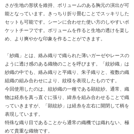
さが生地の形状を維持、ボリュームのある胸元の演出が可
能となっています。きっちり折り畳むことでスッキリした
セットも可能です。シーンに合わせた使い方のしやすいポ
ケットチーフです。ボリュームを作ると生地の透けを楽し
め、より爽やかな印象を作ることができます。
「紗織」とは、絡み織りで織られた薄いガーゼやレースの
ように透け感のある織物のことを呼びます。「紋紗織」は
紗織の中でも、絡み織りと平織り、朱子織りと、複数の織
組織の組み合わせにより、紋様を表現したものです。
今回使用したのは、紋紗織の一種である顕紋紗。通常、織
物は経糸を真っ直ぐに張り、緯糸を組み合わせることで織
っていきますが、「顕紋紗」は経糸を左右に開閉して柄を
表現しています。
特殊な織り目であることから通常の織機では織れない、極
めて貴重な織物です。