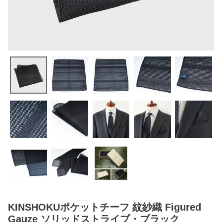
KINSHOKUポケットチーフ 紋紗織 Figured
Gauze ソリッドストライプ・ブラック