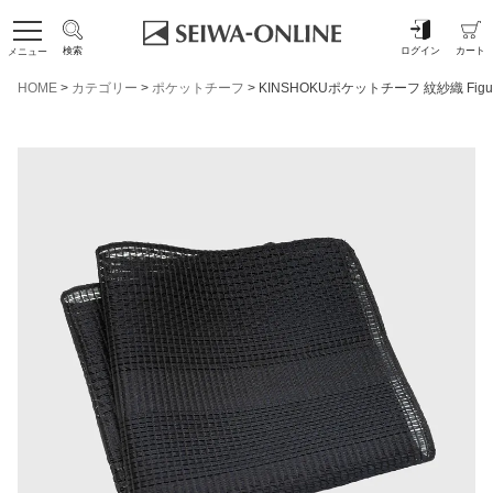
検索
ログイン
カート
メニュー
HOME
カテゴリー
ポケットチーフ
KINSHOKUポケットチーフ 紋紗織 Fig