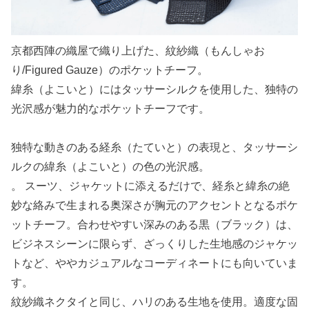
京都西陣の織屋で織り上げた、紋紗織（もんしゃお
り/Figured Gauze）のポケットチーフ。
緯糸（よこいと）にはタッサーシルクを使用した、独特の
光沢感が魅力的なポケットチーフです。
独特な動きのある経糸（たていと）の表現と、タッサーシ
ルクの緯糸（よこいと）の色の光沢感。
。 スーツ、ジャケットに添えるだけで、経糸と緯糸の絶
妙な絡みで生まれる奥深さが胸元のアクセントとなるポケ
ットチーフ。合わせやすい深みのある黒（ブラック）は、
ビジネスシーンに限らず、ざっくりした生地感のジャケッ
トなど、ややカジュアルなコーディネートにも向いていま
す。
紋紗織ネクタイと同じ、ハリのある生地を使用。適度な固