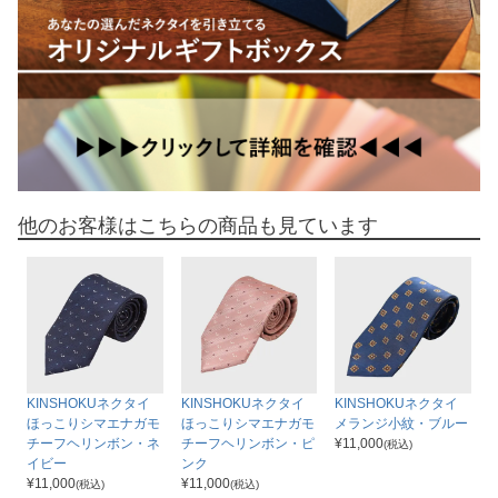
他のお客様はこちらの商品も見ています
KINSHOKUネクタイ
KINSHOKUネクタイ
KINSHOKUネクタイ
ほっこりシマエナガモ
ほっこりシマエナガモ
メランジ小紋・ブルー
チーフヘリンボン・ネ
チーフヘリンボン・ピ
¥
11,000
(税込)
イビー
ンク
¥
11,000
¥
11,000
(税込)
(税込)