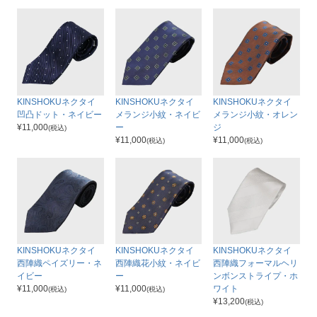
KINSHOKUネクタイ
KINSHOKUネクタイ
KINSHOKUネクタイ
凹凸ドット・ネイビー
メランジ小紋・ネイビ
メランジ小紋・オレン
¥
11,000
ー
ジ
(税込)
¥
11,000
¥
11,000
(税込)
(税込)
KINSHOKUネクタイ
KINSHOKUネクタイ
KINSHOKUネクタイ
西陣織ペイズリー・ネ
西陣織花小紋・ネイビ
西陣織フォーマルヘリ
イビー
ー
ンボンストライプ・ホ
¥
11,000
¥
11,000
ワイト
(税込)
(税込)
¥
13,200
(税込)