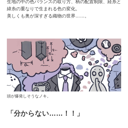
生地の中の色バランスの取り方、柄の配置制限、経糸と
緯糸の重なりで生まれる色の変化。
美しくも奥が深すぎる織物の世界……。
頭が爆発しそうなノキ。
「分からない……！！」