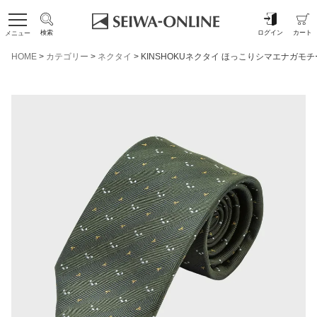
検索
ログイン
カート
メニュー
HOME
カテゴリー
ネクタイ
KINSHOKUネクタイ ほっこりシマエナガモ