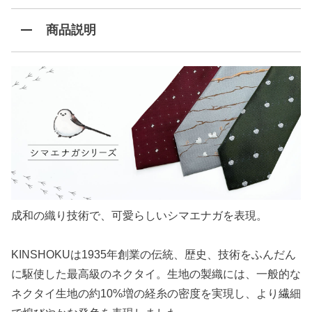
商品説明
成和の織り技術で、可愛らしいシマエナガを表現。
KINSHOKUは1935年創業の伝統、歴史、技術をふんだん
に駆使した最高級のネクタイ。生地の製織には、一般的な
ネクタイ生地の約10%増の経糸の密度を実現し、より繊細