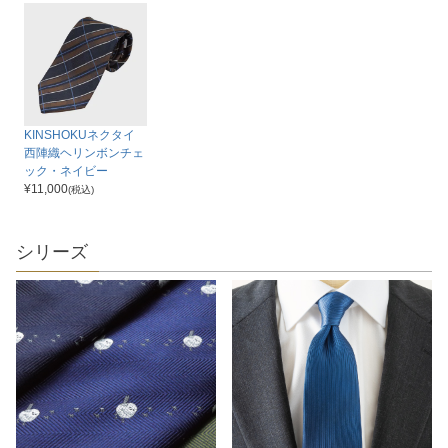
KINSHOKUネクタイ
西陣織ヘリンボンチェ
ック・ネイビー
¥
11,000
(税込)
シリーズ