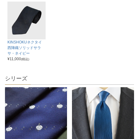
KINSHOKUネクタイ
西陣織ソリッドサラ
サ・ネイビー
¥
11,000
(税込)
シリーズ