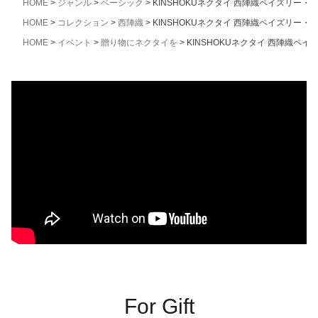
HOME
ジャンル
ベーシック
KINSHOKUネクタイ 西陣織ペイズリー・
HOME
コレクション
西陣織
KINSHOKUネクタイ 西陣織ペイズリー・
HOME
イベント
贈り物にネクタイを
KINSHOKUネクタイ 西陣織ペ
For Gift