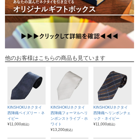
他のお客様はこちらの商品も見ています
KINSHOKUネクタイ
KINSHOKUネクタイ
KINSHOKUネクタイ
西陣織ペイズリー・ネ
西陣織フォーマルヘリ
西陣織ヘリンボンチェ
イビー
ンボンストライプ・ホ
ック・ネイビー
¥
11,000
ワイト
¥
11,000
(税込)
(税込)
¥
13,200
(税込)