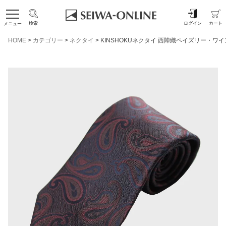
検索
ログイン
カート
メニュー
HOME
カテゴリー
ネクタイ
KINSHOKUネクタイ 西陣織ペイズリー・ワイ