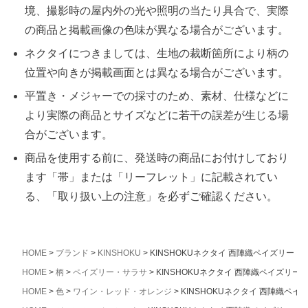
境、撮影時の屋内外の光や照明の当たり具合で、実際
の商品と掲載画像の色味が異なる場合がございます。
ネクタイにつきましては、生地の裁断箇所により柄の
位置や向きが掲載画面とは異なる場合がございます。
平置き・メジャーでの採寸のため、素材、仕様などに
より実際の商品とサイズなどに若干の誤差が生じる場
合がございます。
商品を使用する前に、発送時の商品にお付けしており
ます「帯」または「リーフレット」に記載されてい
る、「取り扱い上の注意」を必ずご確認ください。
HOME
ブランド
KINSHOKU
KINSHOKUネクタイ 西陣織ペイズリー・
HOME
柄
ペイズリー・サラサ
KINSHOKUネクタイ 西陣織ペイズリー
HOME
色
ワイン・レッド・オレンジ
KINSHOKUネクタイ 西陣織ペ