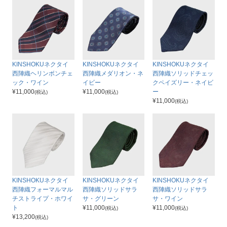
KINSHOKUネクタイ
KINSHOKUネクタイ
KINSHOKUネクタイ
西陣織ヘリンボンチェ
西陣織メダリオン・ネ
西陣織ソリッドチェッ
ック・ワイン
イビー
クペイズリー・ネイビ
¥
11,000
¥
11,000
ー
(税込)
(税込)
¥
11,000
(税込)
KINSHOKUネクタイ
KINSHOKUネクタイ
KINSHOKUネクタイ
西陣織フォーマルマル
西陣織ソリッドサラ
西陣織ソリッドサラ
チストライプ・ホワイ
サ・グリーン
サ・ワイン
ト
¥
11,000
¥
11,000
(税込)
(税込)
¥
13,200
(税込)