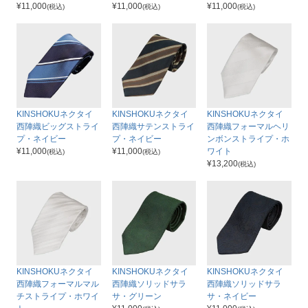
¥
11,000
¥
11,000
¥
11,000
(税込)
(税込)
(税込)
KINSHOKUネクタイ
KINSHOKUネクタイ
KINSHOKUネクタイ
西陣織ビッグストライ
西陣織サテンストライ
西陣織フォーマルヘリ
プ・ネイビー
プ・ネイビー
ンボンストライプ・ホ
¥
11,000
¥
11,000
ワイト
(税込)
(税込)
¥
13,200
(税込)
KINSHOKUネクタイ
KINSHOKUネクタイ
KINSHOKUネクタイ
西陣織フォーマルマル
西陣織ソリッドサラ
西陣織ソリッドサラ
チストライプ・ホワイ
サ・グリーン
サ・ネイビー