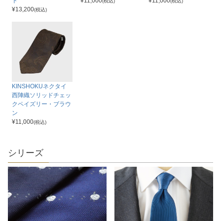
ト
¥
11,000
¥
11,000
(税込)
(税込)
¥
13,200
(税込)
KINSHOKUネクタイ
西陣織ソリッドチェッ
クペイズリー・ブラウ
ン
¥
11,000
(税込)
シリーズ