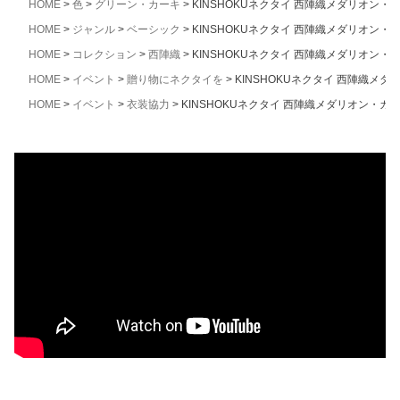
HOME
色
グリーン・カーキ
KINSHOKUネクタイ 西陣織メダリオン・
HOME
ジャンル
ベーシック
KINSHOKUネクタイ 西陣織メダリオン・
HOME
コレクション
西陣織
KINSHOKUネクタイ 西陣織メダリオン・
HOME
イベント
贈り物にネクタイを
KINSHOKUネクタイ 西陣織メ
HOME
イベント
衣装協力
KINSHOKUネクタイ 西陣織メダリオン・カ