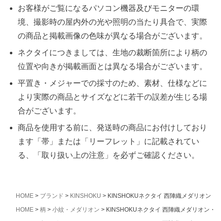
お客様がご覧になるパソコン機器及びモニターの環
境、撮影時の屋内外の光や照明の当たり具合で、実際
の商品と掲載画像の色味が異なる場合がございます。
ネクタイにつきましては、生地の裁断箇所により柄の
位置や向きが掲載画面とは異なる場合がございます。
平置き・メジャーでの採寸のため、素材、仕様などに
より実際の商品とサイズなどに若干の誤差が生じる場
合がございます。
商品を使用する前に、発送時の商品にお付けしており
ます「帯」または「リーフレット」に記載されてい
る、「取り扱い上の注意」を必ずご確認ください。
HOME
ブランド
KINSHOKU
KINSHOKUネクタイ 西陣織メダリオン・
HOME
柄
小紋・メダリオン
KINSHOKUネクタイ 西陣織メダリオン・