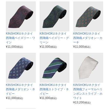
KINSHOKUネクタイ
KINSHOKUネクタイ
KINSHOKUネクタイ
西陣織ペイズリー・ワ
西陣織ペイズリー・グ
西陣織メダリオン・カ
イン
リーン
ーキ
¥
11,000
¥
11,000
¥
11,000
(税込)
(税込)
(税込)
KINSHOKUネクタイ
KINSHOKUネクタイ
KINSHOKUネクタイ
西陣織メダリオン・ネ
西陣織ストライプ・ネ
西陣織フォーマルヘリ
イビー
イビー
ンボンストライプ・ホ
¥
11,000
¥
11,000
ワイト
(税込)
(税込)
¥
13,200
(税込)