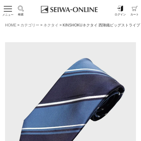
検索
ログイン
カート
メニュー
HOME
カテゴリー
ネクタイ
KINSHOKUネクタイ 西陣織ビッグストライ