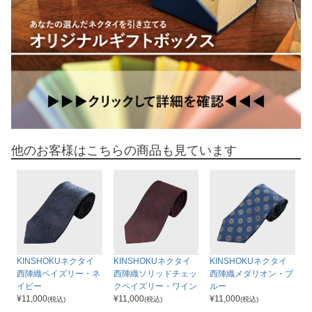
他のお客様はこちらの商品も見ています
KINSHOKUネクタイ
KINSHOKUネクタイ
KINSHOKUネクタイ
西陣織ペイズリー・ネ
西陣織ソリッドチェッ
西陣織メダリオン・ブ
イビー
クペイズリー・ワイン
ルー
¥
11,000
¥
11,000
¥
11,000
(税込)
(税込)
(税込)