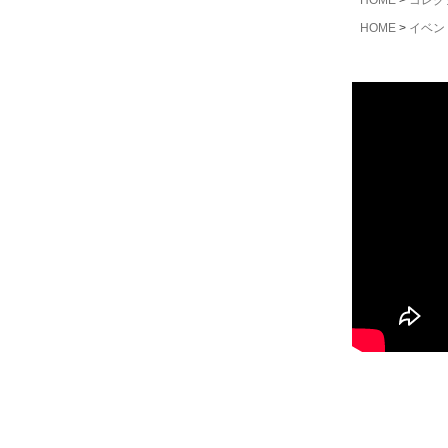
HOME
コレク
HOME
イベン