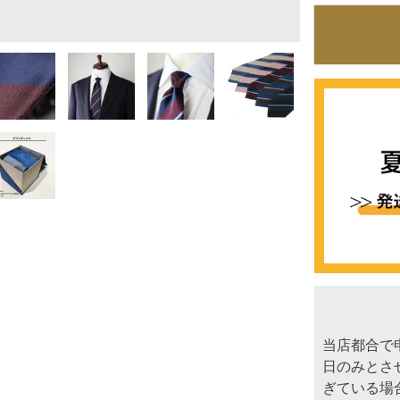
当店都合で
日のみとさ
ぎている場