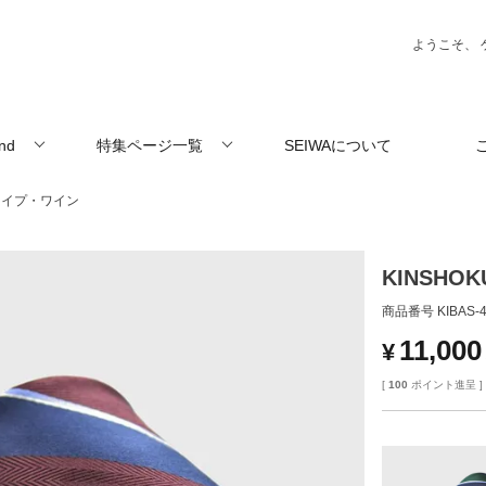
ようこそ、 
and
特集ページ一覧
SEIWAについて
トライプ・ワイン
KINSH
商品番号
KIBAS-4
11,000
¥
[
100
ポイント進呈 ]