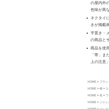
の屋内外
色味が異
ネクタイ
きが掲載
平置き・
の商品と
商品を使
「帯」ま
上の注意
HOME
ブラン
HOME
柄
ス
HOME
色
ワ
HOME
ジャン