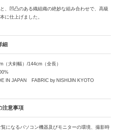
と、凹凸のある織組織の絶妙な組み合わせで、高級
本に仕上げました。
詳細
cm（大剣幅）/144cm（全長）
00%
IN JAPAN FABRIC by NISHIJIN KYOTO
の注意事項
ご覧になるパソコン機器及びモニターの環境、撮影時