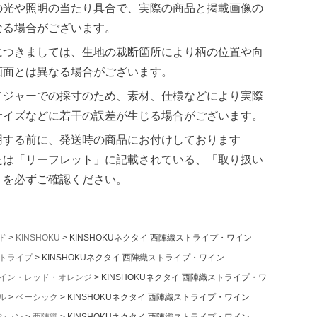
の光や照明の当たり具合で、実際の商品と掲載画像の
なる場合がございます。
につきましては、生地の裁断箇所により柄の位置や向
画面とは異なる場合がございます。
メジャーでの採寸のため、素材、仕様などにより実際
サイズなどに若干の誤差が生じる場合がございます。
用する前に、発送時の商品にお付けしております
たは「リーフレット」に記載されている、「取り扱い
」を必ずご確認ください。
ド
KINSHOKU
KINSHOKUネクタイ 西陣織ストライプ・ワイン
トライプ
KINSHOKUネクタイ 西陣織ストライプ・ワイン
イン・レッド・オレンジ
KINSHOKUネクタイ 西陣織ストライプ・ワイン
ル
ベーシック
KINSHOKUネクタイ 西陣織ストライプ・ワイン