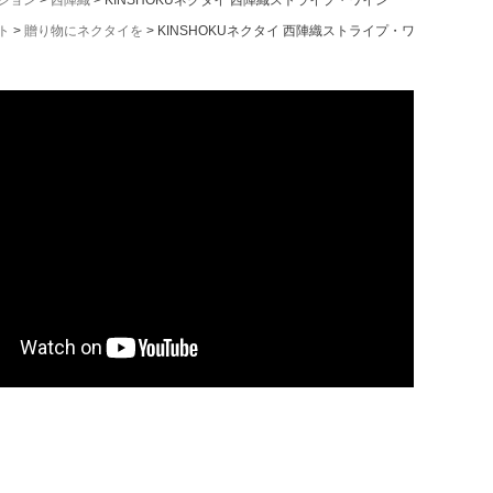
ション
西陣織
KINSHOKUネクタイ 西陣織ストライプ・ワイン
ト
贈り物にネクタイを
KINSHOKUネクタイ 西陣織ストライプ・ワイン