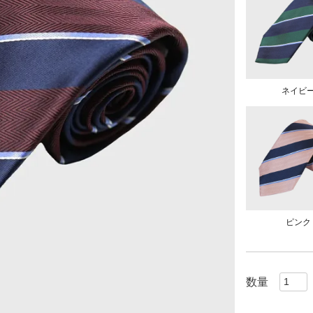
ネイビ
ピンク