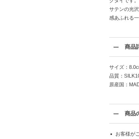
クタイです。
サテンの光沢
感あふれる一
商品
サイズ：8.0
品質：SILK1
原産国：MADE 
商品
お客様が