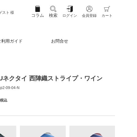
ゲスト 様
コラム
検索
ログイン
会員登録
カート
ご利用ガイド
お問合せ
OKUネクタイ 西陣織ストライプ・ワイン
p2-09-04-N
税込