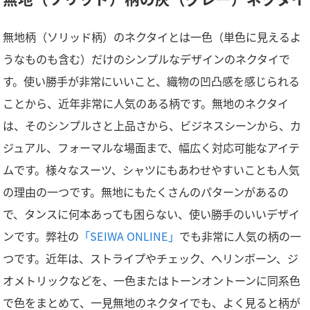
無地柄（ソリッド柄）のネクタイとは一色（単色に見えるよ
うなものも含む）だけのシンプルなデザインのネクタイで
す。使い勝手が非常にいいこと、織物の凹凸感を感じられる
ことから、近年非常に人気のある柄です。無地のネクタイ
は、そのシンプルさと上品さから、ビジネスシーンから、カ
ジュアル、フォーマルな場面まで、幅広く対応可能なアイテ
ムです。様々なスーツ、シャツにもあわせやすいことも人気
の理由の一つです。無地にもたくさんのパターンがあるの
で、タンスに何本あっても困らない、使い勝手のいいデザイ
ンです。弊社の
「SEIWA ONLINE」
でも非常に人気の柄の一
つです。近年は、ストライプやチェック、ヘリンボーン、ジ
オメトリックなどを、一色またはトーンオントーンに同系色
で色をまとめて、一見無地のネクタイでも、よく見ると柄が