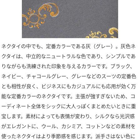
ネクタイの中でも、定番カラーである灰（グレー）。灰色ネ
クタイは、中立的なニュートラルな色であり、シンプルであ
りながらも洗練された印象を与えるカラーです。ブラック、
ネイビー、チャコールグレー、グレーなどのスーツの定番色
とも相性が良く、ビジネスにもカジュアルにも応用が効く万
能な定番カラーのネクタイです。主張が強すぎないため、コ
ーディネート全体をシックに大人っぽくまとめたいときに重
宝します。素材によっても表情が変わり、シルクなら光沢感
がエレガントに、ウール、カシミア、コットンなどの素材を
使ったネクタイはより季節感を感じます。派手さはない色に