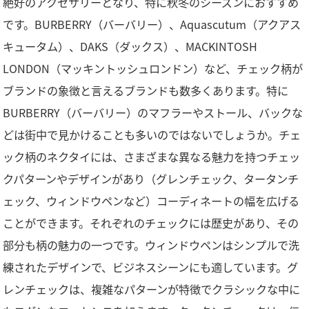
絶好のアクセサリーとなり、特に秋冬のシーズンにおすすめ
です。BURBERRY（バーバリー）、Aquascutum（アクアス
キュータム）、DAKS（ダックス）、MACKINTOSH
LONDON（マッキントッシュロンドン）など、チェック柄が
ブランドの象徴と言えるブランドも数多くあります。特に
BURBERRY（バーバリー）のマフラーやストール、バックな
どは街中で見かけることも多いのではないでしょうか。チェ
ック柄のネクタイには、さまざまな異なる魅力を持つチェッ
クパターンやデザインがあり（グレンチェック、タータンチ
ェック、ウィンドウペンなど）コーディネートの幅を広げる
ことができます。それぞれのチェックには歴史があり、その
部分も柄の魅力の一つです。ウィンドウペンはシンプルで洗
練されたデザインで、ビジネスシーンにも適しています。グ
レンチェックは、複雑なパターンが特徴でクラシックな中に