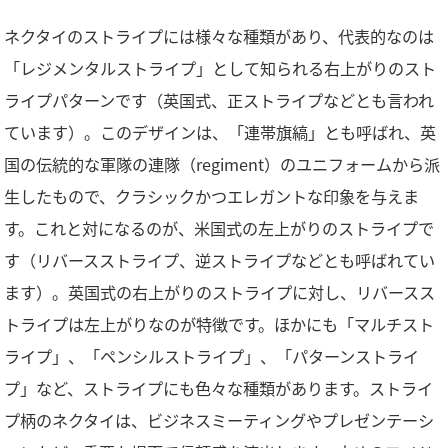
ネクタイのストライプには様々な種類があり、代表的なのは
「レジメンタルストライプ」として知られる右上がりのスト
ライプパターンです（英国式、正ストライプなどとも言われ
ています）。このデザインは、「連帯旗縞」とも呼ばれ、英
国の伝統的な軍隊の連隊（regiment）のユニフォームから派
生したもので、クラシックかつエレガントな印象を与えま
す。これと対になるのが、米国式の左上がりのストライプで
す（リバースストライプ、逆ストライプなどとも呼ばれてい
ます）。英国式の右上がりのストライプに対し、リバースス
トライプは左上がりなのが特徴です。ほかにも「マルチスト
ライプ」、「ペンシルストライプ」、「パターンストライ
プ」など、ストライプにも色々な種類があります。ストライ
プ柄のネクタイは、ビジネスミーティングやプレゼンテーシ