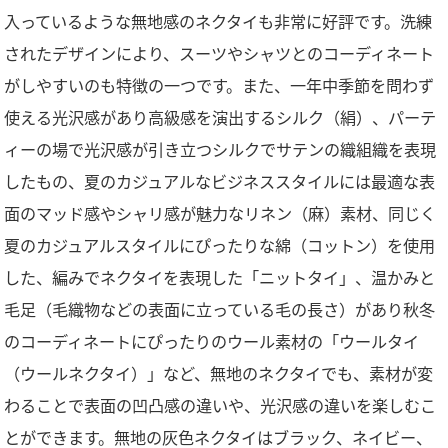
入っているような無地感のネクタイも非常に好評です。洗練
されたデザインにより、スーツやシャツとのコーディネート
がしやすいのも特徴の一つです。また、一年中季節を問わず
使える光沢感があり高級感を演出するシルク（絹）、パーテ
ィーの場で光沢感が引き立つシルクでサテンの織組織を表現
したもの、夏のカジュアルなビジネススタイルには最適な表
面のマッド感やシャリ感が魅力なリネン（麻）素材、同じく
夏のカジュアルスタイルにぴったりな綿（コットン）を使用
した、編みでネクタイを表現した「ニットタイ」、温かみと
毛足（毛織物などの表面に立っている毛の長さ）があり秋冬
のコーディネートにぴったりのウール素材の「ウールタイ
（ウールネクタイ）」など、無地のネクタイでも、素材が変
わることで表面の凹凸感の違いや、光沢感の違いを楽しむこ
とができます。無地の灰色ネクタイはブラック、ネイビー、