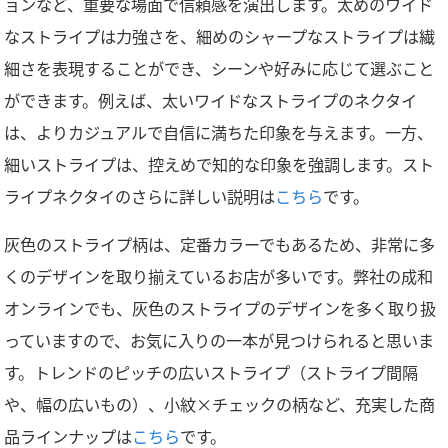
ョンなど、重要な場面で信頼感を演出します。太めのワイド
なストライプは力強さを、細めのシャープなストライプは繊
細さを表現することができ、シーンや好みに応じて選ぶこと
ができます。例えば、太いワイドなストライプのネクタイ
は、よりカジュアルで自信に満ちた印象を与えます。一方、
細いストライプは、控えめで知的な印象を強調します。スト
ライプネクタイのさらに詳しい説明は
こちら
です。
灰色のストライプ柄は、定番カラーでもあるため、非常に多
くのデザインを取り揃えているお店が多いです。弊社の成和
オンラインでも、灰色のストライプのデザインを多く取り扱
っていますので、お気に入りの一本が見つけられると思いま
す。トレンドのピッチの広いストライプ（ストライプ間隔
や、幅の広いもの）、小紋×チェックの柄など、充実した商
品ラインナップは
こちら
です。