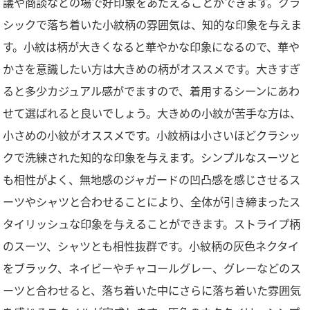
議や商談などの場で好印象をあたえることができます。クラ
シックで落ち着いた小紋柄の雰囲気は、知的な印象を与えま
す。小紋は柄が大きくなると華やかな印象になるので、華や
かさを意識したい方は大きめの柄がオススメです。大きすぎ
ると多少カジュアル感がでますので、着用するシーンにあわ
せて選ばれると良いでしょう。大きめの小紋が苦手な方は、
小さめの小紋がオススメです。小紋柄は小さいほどクラシッ
クで洗練された知的な印象を与えます。シンプルなスーツと
も相性がよく、無地感のジャガードの凹凸感を感じさせるス
ーツやシャツと合わせることにより、全体が引き締まったス
タイリッシュな印象を与えることができます。ストライプ柄
のスーツ、シャツとも相性抜群です。小紋柄の灰色ネクタイ
をブラック、ネイビーやチャコールグレー、グレーなどのス
ーツと合わせると、落ち着いた中にさらに落ち着いた雰囲気