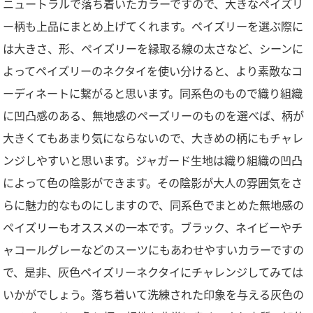
ニュートラルで落ち着いたカラーですので、大きなペイズリ
ー柄も上品にまとめ上げてくれます。ペイズリーを選ぶ際に
は大きさ、形、ペイズリーを縁取る線の太さなど、シーンに
よってペイズリーのネクタイを使い分けると、より素敵なコ
ーディネートに繋がると思います。同系色のもので織り組織
に凹凸感のある、無地感のペーズリーのものを選べば、柄が
大きくてもあまり気にならないので、大きめの柄にもチャレ
ンジしやすいと思います。ジャガード生地は織り組織の凹凸
によって色の陰影ができます。その陰影が大人の雰囲気をさ
らに魅力的なものにしますので、同系色でまとめた無地感の
ペイズリーもオススメの一本です。ブラック、ネイビーやチ
ャコールグレーなどのスーツにもあわせやすいカラーですの
で、是非、灰色ペイズリーネクタイにチャレンジしてみては
いかがでしょう。落ち着いて洗練された印象を与える灰色の