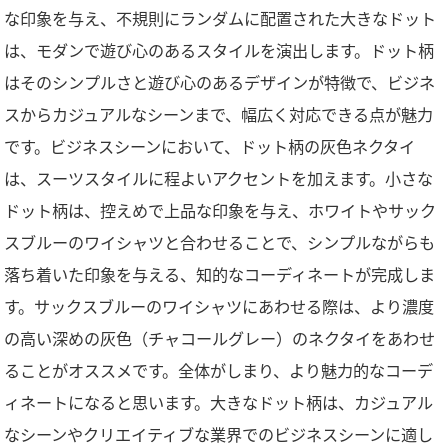
な印象を与え、不規則にランダムに配置された大きなドット
は、モダンで遊び心のあるスタイルを演出します。ドット柄
はそのシンプルさと遊び心のあるデザインが特徴で、ビジネ
スからカジュアルなシーンまで、幅広く対応できる点が魅力
です。ビジネスシーンにおいて、ドット柄の灰色ネクタイ
は、スーツスタイルに程よいアクセントを加えます。小さな
ドット柄は、控えめで上品な印象を与え、ホワイトやサック
スブルーのワイシャツと合わせることで、シンプルながらも
落ち着いた印象を与える、知的なコーディネートが完成しま
す。サックスブルーのワイシャツにあわせる際は、より濃度
の高い深めの灰色（チャコールグレー）のネクタイをあわせ
ることがオススメです。全体がしまり、より魅力的なコーデ
ィネートになると思います。大きなドット柄は、カジュアル
なシーンやクリエイティブな業界でのビジネスシーンに適し