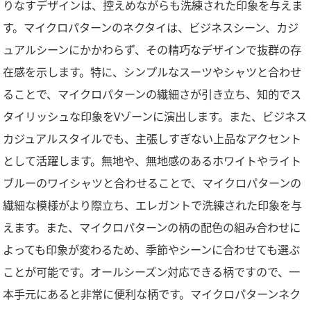
りなすデザインは、控えめながらも洗練された印象を与えま
す。マイクロパターンのネクタイは、ビジネスシーン、カジ
ュアルシーンにかかわらず、その精巧なデザインで抜群の存
在感を示します。特に、シンプルなスーツやシャツと合わせ
ることで、マイクロパターンの繊細さが引き立ち、知的でス
タイリッシュな印象をVゾーンに演出します。また、ビジネス
カジュアルスタイルでも、主張しすぎない上品なアクセント
として活躍します。無地や、無地感のあるホワイトやライト
ブルーのワイシャツと合わせることで、マイクロパターンの
繊細な模様がより際立ち、エレガントで洗練された印象を与
えます。また、マイクロパターンの柄の配色の組み合わせに
よっても印象が変わるため、季節やシーンに合わせても選ぶ
ことが可能です。オールシーズン対応できる柄ですので、一
本手元にあると非常に便利な柄です。マイクロパターンネク