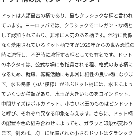
ドットは人類最古の柄であり、最もクラシックな柄と言われ
ています。ヨーロッパでは、クラシックでエレガントな柄と
して認知されており、非常に人気のある柄です。流行に関係
なく愛用されているドット柄ですが1929年からの世界恐慌の
時に流行し、不況時に流行する柄としても有名です。ドット
のネクタイは、公式な場にも推奨される程、格式のある柄に
なるため、就職、転職活動にも非常に相性の良い柄になりま
す。水玉模様（丸い模様）が並ぶドット柄には、水玉によっ
ていくつか種類があり、水玉が大きいものをコインドット、
中間サイズはポルカドット、小さい水玉のものはピンドット
と呼び、それぞれ異なる印象を与えます。さらに、ドット柄
の配置や色の組み合わせによっても、ガラッと印象が変わり
ます。例えば、均一に配置された小さなドットはクラシック