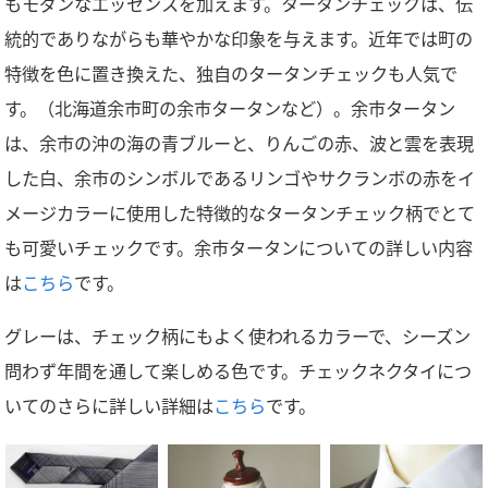
もモダンなエッセンスを加えます。タータンチェックは、伝
統的でありながらも華やかな印象を与えます。近年では町の
特徴を色に置き換えた、独自のタータンチェックも人気で
す。（北海道余市町の余市タータンなど）。余市タータン
は、余市の沖の海の青ブルーと、りんごの赤、波と雲を表現
した白、余市のシンボルであるリンゴやサクランボの赤をイ
メージカラーに使用した特徴的なタータンチェック柄でとて
も可愛いチェックです。余市タータンについての詳しい内容
は
こちら
です。
グレーは、チェック柄にもよく使われるカラーで、シーズン
問わず年間を通して楽しめる色です。チェックネクタイにつ
いてのさらに詳しい詳細は
こちら
です。