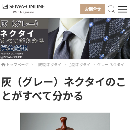
お問合せ
Web Magazine
トップページ
目的別ネクタイ
色別ネクタイ
グレー ネクタイ
灰（グレー）ネクタイのこ
とがすべて分かる