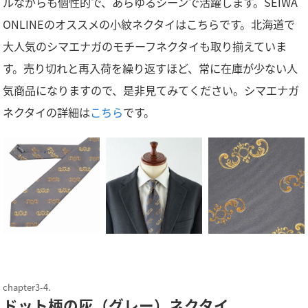
ルながらも個性的で、あらゆるシーンで活躍します。SEIWA
ONLINEのオススメの小紋ネクタイはこちらです。北海道で
大人気のシマエナガのモチーフネクタイも取り揃えていま
す。売り切れと再入荷を繰り返すほど、常に在庫が少ない人
気商品になりますので、是非見てみてください。シマエナガ
ネクタイの詳細は
こちら
です。
ドット柄の灰（グレー）ネクタイ