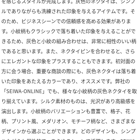
を感じるスタイルが完成します。灰色のネクタイは、シンプ
ルでありながらも洗練された印象を与えるアイテムです。そ
のため、ビジネスシーンでの信頼感を高める効果がありま
す。小紋柄もクラシックで落ち着いた印象を与えることがで
きるため、灰色と小紋の組み合わせは、非常に相性のいい柄
であると思います。また、ネクタイピンを合わせると、さら
にエレガントな印象をプラスすることもできます。初対面の
方に会う場合、重要な商談の際にも、灰色ネクタイは落ち着
いた印象をあたえるカラーであり、オススメです。弊社の
「SEIWA-ONLINE」でも、様々な小紋柄の灰色ネクタイを取
り揃えています。シルク素材のものは、光沢があり高級感を
演出します。小紋柄のバリエーションも豊富で、格子、花
柄、プリント風、メダリオン、モチーフ柄など、さまざまな
デザインから選ぶことができます。どのデザインも、シンプ