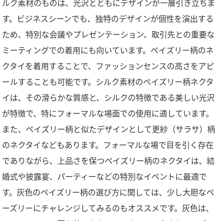
ルク素材のものは、光沢とともにデザインが一層引き立ちま
す。ビジネスシーンでも、独特のデザインが個性を演出する
ため、特別な会議やプレゼンテーション、取引先との重要な
ミーティングでの着用にも向いています。ペイズリー柄のネ
クタイを着用することで、ファッションセンスの高さをアピ
ールすることも可能です。シルク素材のペイズリー柄ネクタ
イは、その滑らかな質感と、シルクの特徴である美しい光沢
が特徴で、特にフォーマルな場面での使用に適しています。
また、ペイズリー柄と似たデザインとして更紗（サラサ）柄
のネクタイなどもあります。フォーマルな場で目を引く存在
でありながら、上品さを保つペイズリー柄のネクタイは、結
婚式や披露宴、パーティーなどの特別なイベントに最適で
す。灰色のペイズリー柄の選び方に関しては、少し大胆なペ
ーズリーにチャレンジしてみるのもオススメです。灰色は、