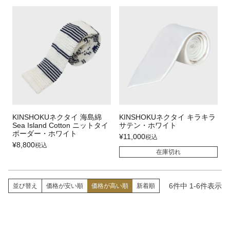
KINSHOKUネクタイ 海島綿
KINSHOKUネクタイ キラキラ
Sea Island Cotton ニットタイ
サテン・ホワイト
ボーダー・ホワイト
¥
11,000
税込
¥
8,800
税込
在庫切れ
6
件中
1
-
6
件表示
並び替え
価格が安い順
価格が高い順
新着順