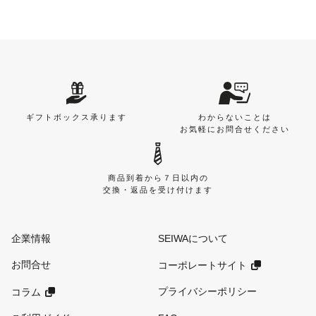
ギフトボックス承ります
わからないことは
お気軽にお問合せください
商品到着から７日以内の
交換・返品を受け付けます
企業情報
SEIWAについて
お問合せ
コーポレートサイト
プライバシーポリシー
コラム