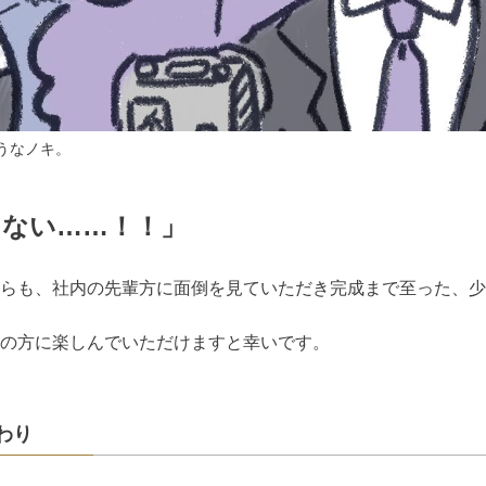
うなノキ。
らない……！！」
らも、社内の先輩方に面倒を見ていただき完成まで至った、少
の方に楽しんでいただけますと幸いです。
わり