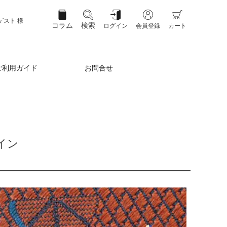
ゲスト 様
コラム
検索
ログイン
会員登録
カート
ご利用ガイド
お問合せ
イン