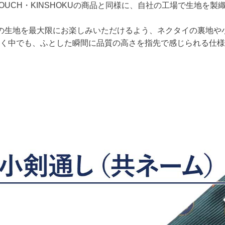
TOUCH・KINSHOKUの商品と同様に、自社の工場で生地を製
%の生地を最大限にお楽しみいただけるよう、ネクタイの裏地
く中でも、ふとした瞬間に品質の高さを指先で感じられる仕様