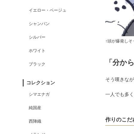
イエロー・ベージュ
シャンパン
シルバー
↑頭が爆発しそ
ホワイト
「分か
ブラック
そう嘆きなが
コレクション
シマエナガ
一人でも多く
純国産
作りのこだ
西陣織