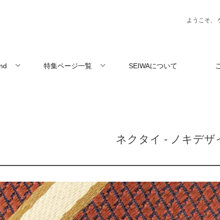
ようこそ、 
and
特集ページ一覧
SEIWAについて
ネクタイ - ノキデザ