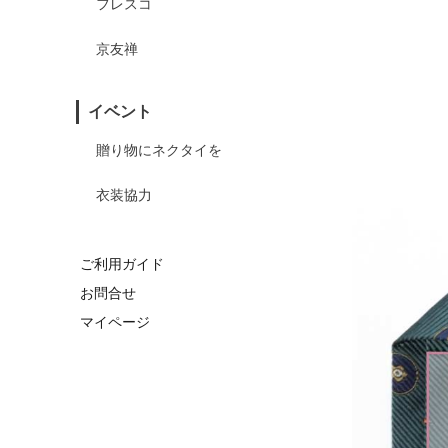
フレスコ
京友禅
イベント
贈り物にネクタイを
衣装協力
ご利用ガイド
お問合せ
マイページ