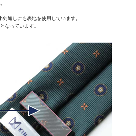
織。
や小剣通しにも表地を使用しています。
となっています。